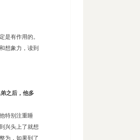
定是有作用的。
和想象力，读到
弟弟之后，他多
他特别注重睡
到兴头上了就想
整为，如果到了