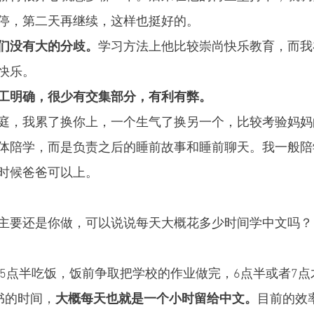
停，第二天再继续，这样也挺好的。
们没有大的分歧。
学习方法上他比较崇尚快乐教育，而我
快乐。
工明确，很少有交集部分，有利有弊。
庭，我累了换你上，一个生气了换另一个，比较考验妈妈
体陪学，而是负责之后的睡前故事和睡前聊天。我一般陪
时候爸爸可以上。
主要还是你做，可以说说每天大概花多少时间学中文吗？
5点半吃饭，饭前争取把学校的作业做完，6点半或者7点
书的时间，
大概每天也就是一个小时留给中文。
目前的效