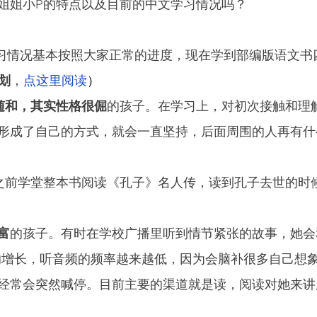
姐姐小P的特点以及目前的中文学习情况吗？
习情况基本按照大家正常的进度，现在学到部编版语文书
规划
，
点这里阅读
）
随和，其实性格很倔
的孩子。在学习上，对初次接触和理
形成了自己的方式，就会一直坚持，后面周围的人再有什
之前学堂整本书阅读《孔子》名人传，读到孔子去世的时
富
的孩子。有时在学校广播里听到情节紧张的故事，她会
的增长，听音频的频率越来越低，因为会脑补很多自己想
经常会突然喊停。目前主要的渠道就是读，阅读对她来讲