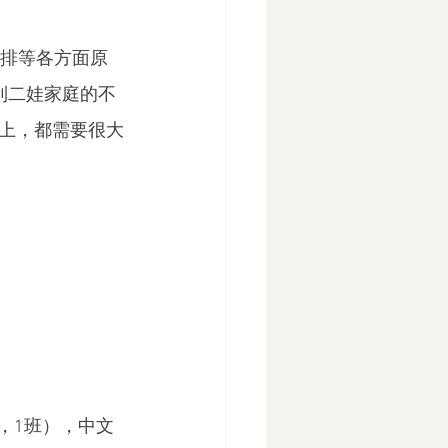
安排等各方面原
到二娃家庭的不
上，都需要很大
，1班），中文