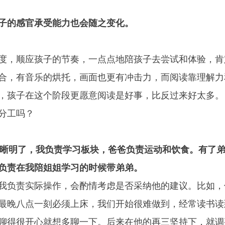
子的感官承受能力也会随之变化。
度，顺应孩子的节奏，一点点地陪孩子去尝试和体验，肯
合，有音乐的烘托，画面也更有冲击力，而阅读靠理解力
，孩子在这个阶段更愿意阅读是好事，比反过来好太多。
分工吗？
晰明了，我负责学习板块，爸爸负责运动和饮食。有了
负责在我陪姐姐学习的时候带弟弟。
我负责实际操作，会酌情考虑是否采纳他的建议。比如，
最晚八点一刻必须上床，我们开始很难做到，经常读书读
聊得很开心就想多聊一下。后来在他的再三坚持下，就调