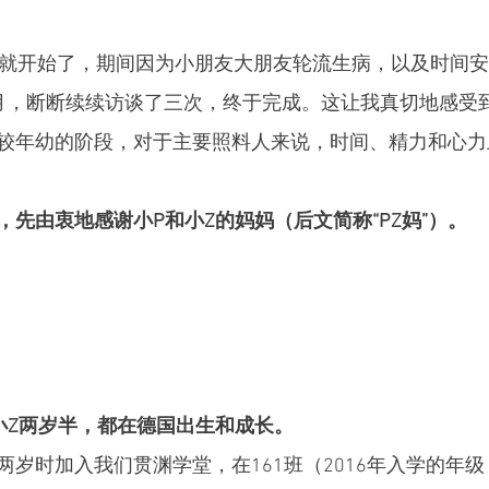
旬就开始了，期间因为小朋友大朋友轮流生病，以及时间
月，断断续续访谈了三次，终于完成。这让我真切地感受
较年幼的阶段，对于主要照料人来说，时间、精力和心力
先由衷地感谢小P和小Z的妈妈（后文简称“PZ妈”）。
小Z两岁半，都在德国出生和成长。
两岁时加入我们贯渊学堂，在161班（2016年入学的年级