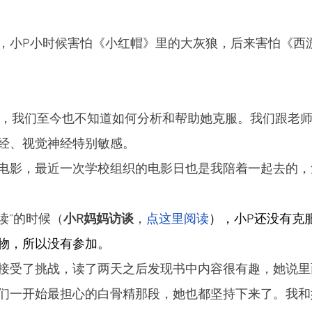
，小P小时候害怕《小红帽》里的大灰狼，后来害怕《西
，我们至今也不知道如何分析和帮助她克服。我们跟老
经、视觉神经特别敏感。
电影，最近一次学校组织的电影日也是我陪着一起去的，
读”的时候（
小R妈妈访谈
，
点这里阅读
），小P还没有克
物，所以没有参加。
接受了挑战，读了两天之后发现书中内容很有趣，她说里
们一开始最担心的白骨精那段，她也都坚持下来了。我和