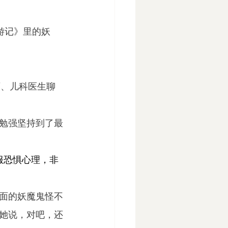
游记》里的妖
师、儿科医生聊
勉强坚持到了最
服恐惧心理，非
面的妖魔鬼怪不
她说，对吧，还