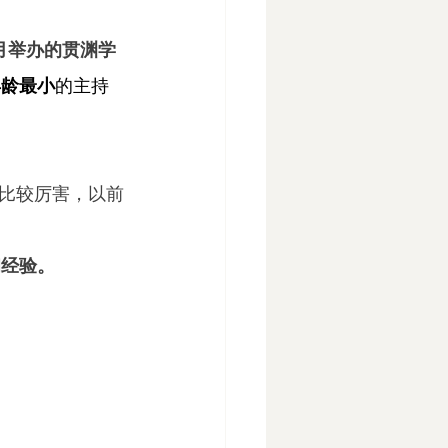
月举办的贯渊学
年龄最小
的主持
比较厉害，以前
和经验。