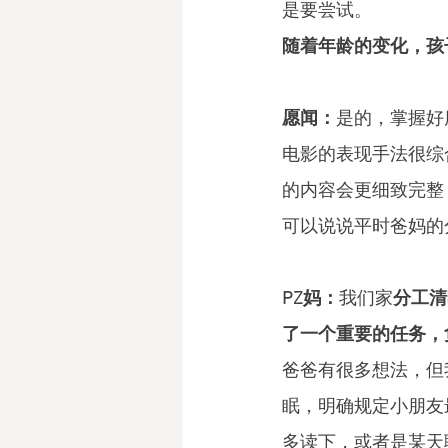
是要尝试。
随着年龄的变化，孩
愿闻：
是的，掌握好
电影的表现手法很综
的内容会更细致完整
可以说说平时爸妈的
PZ妈：
我们家
分工清
了一个重要的任务，
爸爸有很多想法，但
眠，明确规定小朋友
多读下，或者是某天