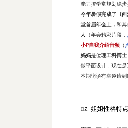
能力按学堂规划稳步
今年暑假完成了《西
堂首届年会上，
和其
人
（年会精彩片段，
小P自我介绍音频
（
妈妈
是位
理工科博士
做平面设计，现在是
本期访谈有幸邀请到
02  姐姐性格