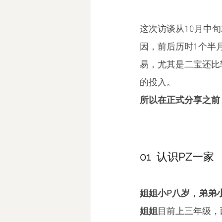
这次访谈从10月中
因，前后历时1个半
易，尤其是二宝还比
的投入。
所以在正式分享之前，
01  认识PZ一家
姐姐小P八岁，弟弟
姐姐
目前上三年级，