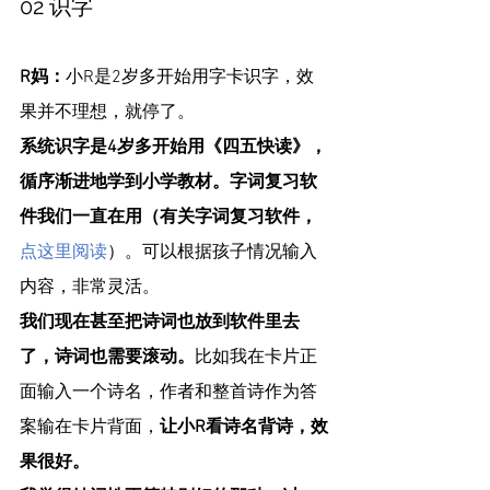
02 识字
R妈：
小R是2岁多开始用字卡识字，效
果并不理想，就停了。
系统识字是4岁多开始用《四五快读》，
循序渐进地学到小学教材。字词复习软
件我们一直在用（有关字词复习软件，
点这里阅读
）。可以根据孩子情况输入
内容，非常灵活。
我们现在甚至把诗词也放到软件里去
了，诗词也需要滚动。
比如我在卡片正
面输入一个诗名，作者和整首诗作为答
案输在卡片背面，
让小R看诗名背诗，效
果很好。