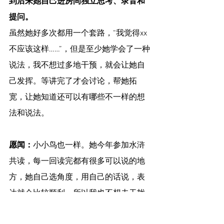
到后来她自己进房间独立思考、录音和
提问。
虽然她好多次都用一个套路，“我觉得xx
不应该这样……”，但是至少她学会了一种
说法，我不想过多地干预，就会让她自
己发挥。等讲完了才会讨论，帮她拓
宽，让她知道还可以有哪些不一样的想
法和说法。
愿闻：
小小鸟也一样。她今年参加水浒
共读，每一回读完都有很多可以说的地
方，她自己选角度，用自己的话说，表
达就会比较顺利，所以我也不想去干扰
她，由她把握大方向，我只负责提供必