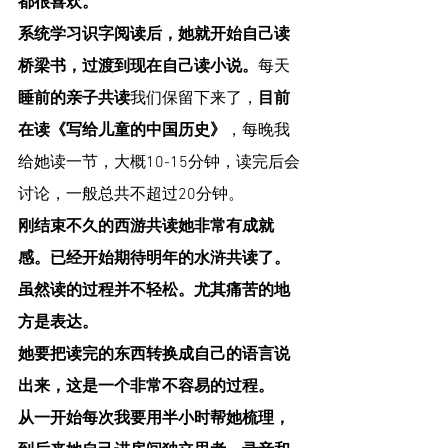
都很喜欢。
系统学习识字阅读后，她就开始自己读
桥梁书，过渡到现在自己读小说。
每天
睡前的亲子共读
我们保留下来了，
目前
在读《写给儿童的中国历史》
，每晚我
给她读一节，大概10-15分钟，读完后会
讨论，一般总共不超过20分钟。
刚结束不久的西游共读她非常有成就
感。已经开始期待明年的水浒共读了。
虽然读的过程并不轻松。尤其痛苦的地
方是表达。
她要把读完的东西转换成自己的语言说
出来，这是一个非常不容易的过程。
从一开始每次我要用半小时帮她梳理，