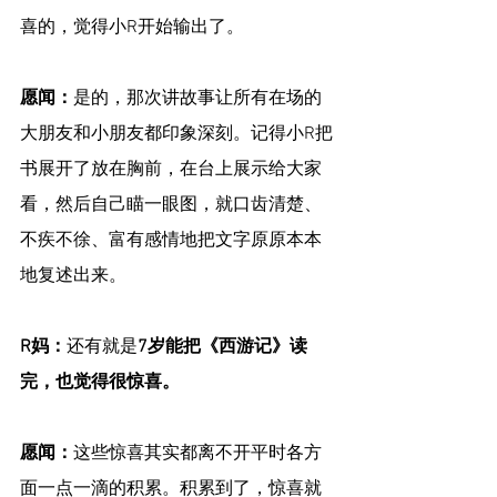
喜的，觉得小R开始输出了。
愿闻：
是的，那次讲故事让所有在场的
大朋友和小朋友都印象深刻。记得小R把
书展开了放在胸前，在台上展示给大家
看，然后自己瞄一眼图，就口齿清楚、
不疾不徐、富有感情地把文字原原本本
地复述出来。
R妈：
还有就是
7岁能把《西游记》读
完，也觉得很惊喜。
愿闻：
这些惊喜其实都离不开平时各方
面一点一滴的积累。积累到了，惊喜就