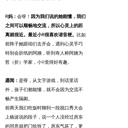
R妈：
会呀！
因为我们说的她能懂，我们
之间可以顺畅地交流，所以心灵上的距
离就很近。最近小R很喜欢谐音梗。
比如
前阵子她跟咱们去开会，遇到心灵手巧
特别会折纸的阿姨，听到有人称阿姨为
哲（折）学家，小R觉得好有趣。
愿闻：
是呀，从文字游戏，到话里话
外，孩子们都能懂，就不会因为交流不
畅产生隔阂。
前两天我们吃饭时聊到一段脱口秀大会
上杨波说的段子，说一个人没经过房东
的同意就把门给拆了，房东气坏了，更