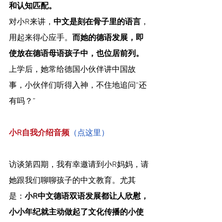
和认知匹配。
对小R来讲，
中文是刻在骨子里的语言
，
用起来得心应手。
而她的德语发展，即
使放在德语母语孩子中，也位居前列。
上学后，她常给德国小伙伴讲中国故
事，小伙伴们听得入神，不住地追问“还
有吗？”
小R自我介绍音频
（
点这里
）
访谈第四期，我有幸邀请到小R妈妈，请
她跟我们聊聊孩子的中文教育。尤其
是：
小R中文德语双语发展都让人欣慰，
小小年纪就主动做起了文化传播的小使