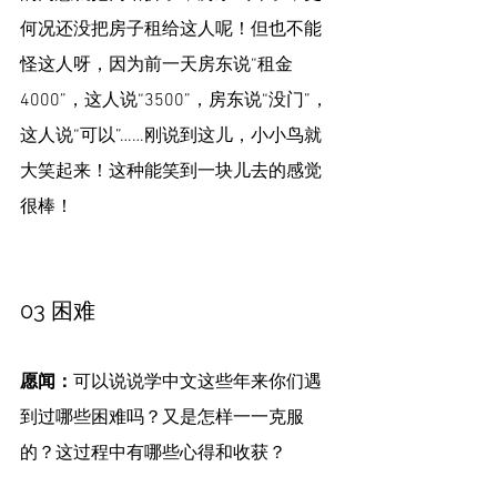
何况还没把房子租给这人呢！但也不能
怪这人呀，因为前一天房东说“租金
4000”，这人说“3500”，房东说“没门”，
这人说“可以”……刚说到这儿，小小鸟就
大笑起来！这种能笑到一块儿去的感觉
很棒！
03 困难
愿闻：
可以说说学中文这些年来你们遇
到过哪些困难吗？又是怎样一一克服
的？这过程中有哪些心得和收获？