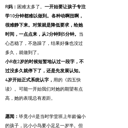
R妈：
困难太多了。
一开始要让孩子专注
学10分钟都难以做到。各种动啊扭啊，
很难静下来。对策就是降低要求，给她
时间，一点点来，从2分钟到5分钟。
当
心态稳了，不急躁了，结果好像也没过
多久，就做到了。
小R在2岁的时候短暂地认过一段字，不
过没多久就停下了，还是先发展认知。
4岁开始正式系统认字，
用的《四五快
读》。可能一开始我们对她的期望有点
高，她的表现总有差距。
愿闻：
毕竟小R是当时学堂班上年龄偏小
的孩子，比小小鸟要小足足一岁半。但