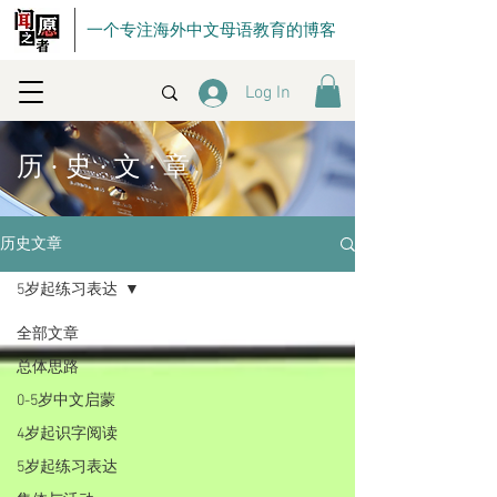
一个专注海外中文母语教育的博客
Log In
历 · 史 · 文 · 章
历史文章
5岁起练习表达
全部文章
总体思路
0-5岁中文启蒙
4岁起识字阅读
5岁起练习表达