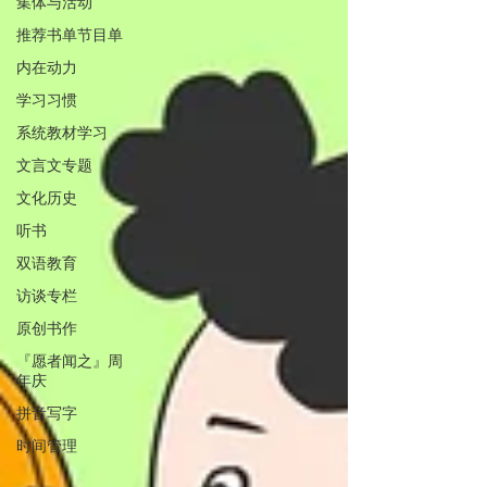
集体与活动
推荐书单节目单
内在动力
学习习惯
系统教材学习
文言文专题
文化历史
听书
双语教育
访谈专栏
原创书作
『愿者闻之』周
年庆
拼音写字
时间管理