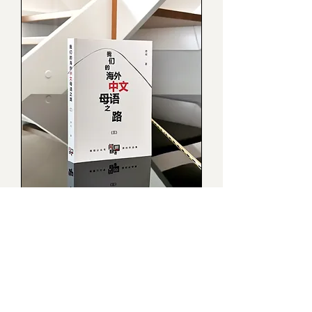
我们的海外中文母语之路（三）
Price
€22.99
加入购物车