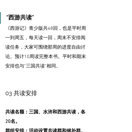
“西游共读”
《西游记》青少版共48回，也是平时周
一到周五，每天读一回，周末不安排阅
读任务，大家可围绕那周的进度自由讨
论。预计10周读完整本书。平时和期末
安排也与“三国共读”相同。
03 共读安排
共读名额：三国、水浒和西游共读，各
20名。
群组安排：活动设置共读群和候补群。