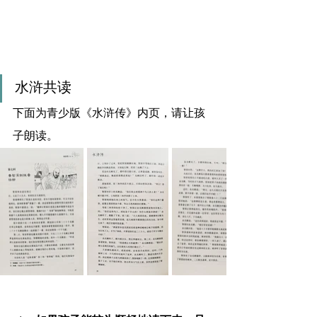
水浒共读
下面为青少版《水浒传》内页，请让孩
子朗读。