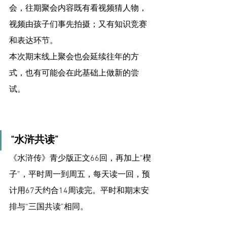
会，往期聚会内容既有看视频猜人物，
视频由孩子们事先拍摄；又有知识竞赛
和表达环节。
本次期末线上聚会也会延续往年的方
式，也有可能会在此基础上做新的尝
试。
“水浒共读”
《水浒传》青少版正文66回，再加上“楔
子”，平时周一到周五，每天读一回，预
计用67天约合14周读完。平时和期末安
排与“三国共读”相同。