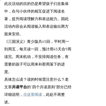
此次活动的目的仍是希望孩子们在集体
中，在与小伙伴的相互促进下阅读名
著，提升阅读理解力和表达能力。因此
活动内容会从阅读输入和表达输出两方
面来安排。
《三国演义》青少版共45回，平时周一
到周五，每天读一回，预计用45天合9周
读完。周末机动，不安排阅读任务，有
需要的孩子可以用来补那周落下的进
度。
具体怎么读？读的时候需注意什么？老
文章
共读平台
的“四个共读原则”部分已经
详细说明，
点这里阅读
，此处不再赘
述。