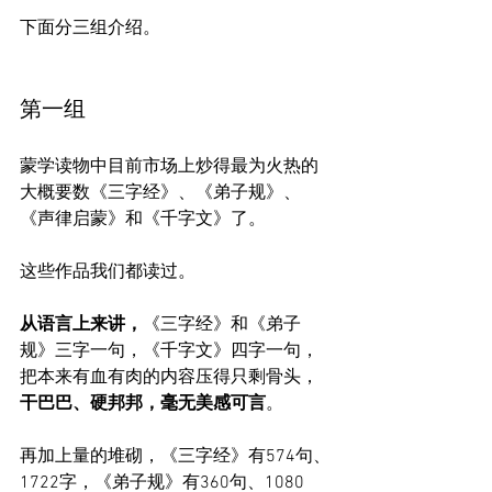
下面分三组介绍。
第一组
蒙学读物中目前市场上炒得最为火热的
大概要数《三字经》、《弟子规》、
《声律启蒙》和《千字文》了。
这些作品我们都读过。
从语言上来讲，
《三字经》和《弟子
规》三字一句，《千字文》四字一句，
把本来有血有肉的内容压得只剩骨头，
干巴巴、硬邦邦，毫无美感可言
。
再加上量的堆砌，《三字经》有574句、
1722字，《弟子规》有360句、1080