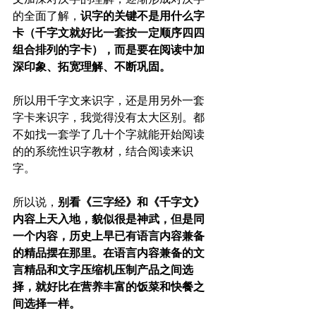
的全面了解，
识字的关键不是用什么字
卡（千字文就好比一套按一定顺序四四
组合排列的字卡），而是要在阅读中加
深印象、拓宽理解、不断巩固。
所以用千字文来识字，还是用另外一套
字卡来识字，我觉得没有太大区别。都
不如找一套学了几十个字就能开始阅读
的的系统性识字教材，结合阅读来识
字。
所以说，
别看《三字经》和《千字文》
内容上天入地，貌似很是神武，但是同
一个内容，历史上早已有语言内容兼备
的精品摆在那里。在语言内容兼备的文
言精品和文字压缩机压制产品之间选
择，就好比在营养丰富的饭菜和快餐之
间选择一样。