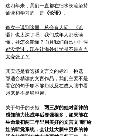
这四年来，我们一直都在细水长流坚持
诵读和学习的，是
《论语》
。
每次一说到这里，总会有人问：《论
语》也太深了吧，我们成年人都没读
懂，娃怎么能懂？而且我们自己小时候
都没学过，现在让海外娃学是不是有点
太夸张了？
其实还是看选择文言文的标准，挑选一
部适合精读的文言作品，我们主要不是
看它的句子够不够短以及在成人眼中看
起来是不是够容易。
关于句子的长短，
两三岁的娃对音律的
感知能力比成年后要强很多，如果能在
生命最初两三年里用美好的文言文“喂”给
娃的听觉系统，会让娃大脑中更多的神