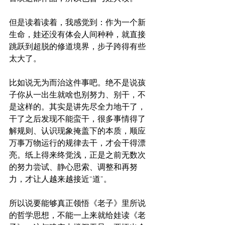
但是读着读着，我感觉到：作为一个新
生命，娃还没有体会人间种种，就直接
跳跃到超脱的修道境界，步子跨得有些
太大了。
比如说无为而治这件事吧。绝不是说孩
子你从一出生就啥也别努力、别干，不
是这样的。其实是讲先尽全力地干了，
干了之后发现不能蛮干，很多事情得了
解规则、认识现象掩盖下的本质，顺应
万事万物运行的规律去干，才会干得漂
亮。纸上得来终觉浅，正是之前无数次
的努力尝试、静心思索、调整和再努
力，才让人越来越接近“道”。
所以说要能够真正领悟《老子》里所说
的哲学思想，不能一上来就给娃读《老