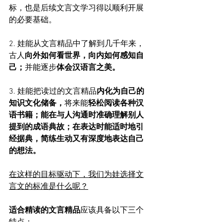
标，也是后续文言文学习得以顺利开展
的必要基础。
2. 娃能从文言精品中了解到几千年来，
古人
向外如何看世界，向内如何感知自
己；
并能逐步
体会汉语言之美。
3. 娃能把读过的文言精品
内化为自己的
知识文化储备，
将来能
轻松阅读各种汉
语书籍；能在与人沟通时准确理解别人
提到的成语典故；在表达时能适时地引
经据典，简练生动又有深度地表达自己
的想法。
在这样的目标驱动下，我们为娃选择文
言文的标准是什么呢？
适合精读的文言精品
应该具备以下三个