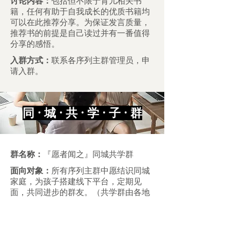
讨论内容：
包括但不限于育儿相关书
籍，任何有助于自我成长的优质书籍均
可以在此推荐分享。为保证发言质量，
推荐书的前提是自己读过并有一番值得
分享的感悟。
入群方式：
联系各序列主群管理员，申
请入群。
同 · 城 · 共 · 学 · 子 · 群
群名称：
『愿者闻之』同城共学群
面向对象：
所有序列主群中愿结识同城
家庭，为孩子搭建线下平台，定期见
面，共同进步的群友。（共学群由各地
家庭自发组建）
讨论内容：
由各共学群创立者自行确