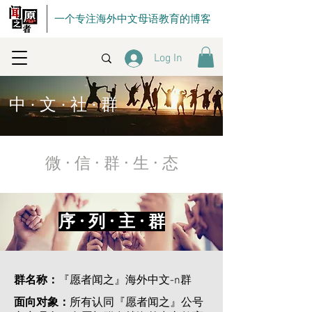
一个专注海外中文母语教育的博客
Log In
中 · 文 · 社 · 群
微 · 信 · 群 · 生 · 态
序 · 列 · 主 · 群
群名称：
『愿者闻之』海外中文-n群
面向对象：
所有认同『愿者闻之』公号