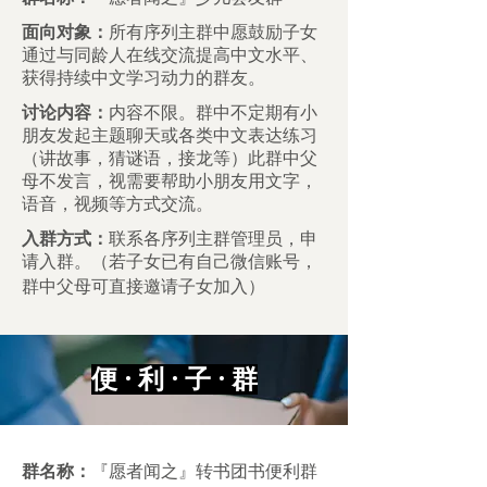
面向对象：
所有序列主群中愿鼓励子女
通过与同龄人在线交流提高中文水平、
获得持续中文学习动力的群友。
讨论内容：
内容不限。群中不定期有小
朋友发起主题聊天或各类中文表达练习
（讲故事，猜谜语，接龙等）此群中父
母不发言，视需要帮助小朋友用文字，
语音，视频等方式交流。
入群方式：
联系各序列主群管理员，申
请入群。（若子女已有自己微信账号，
群中父母可直接邀请子女加入）
便 · 利 · 子 · 群
群名称：
『愿者闻之』转书团书便利群