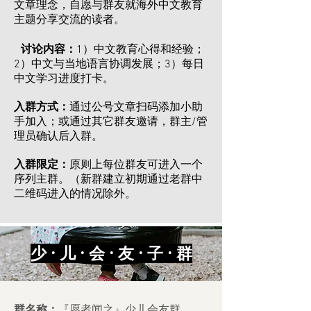
文章理念，自愿与群友就海外中文教育
主题分享交流的读者。
讨论内容：
1）中文教育心得和经验；
2）中文与当地语言协调发展；3）每日
中文学习进度打卡。
入群方式：
通过公号文章扫码添加小助
手加入；或通过其它群友邀请，群主/管
理员确认后入群。
入群限定：
原则上每位群友可进入一个
序列主群。（新群建立初期通过老群中
二维码进入的情况除外。
少 · 儿 · 会 · 友 · 子 · 群
群名称：
『愿者闻之』少儿会友群