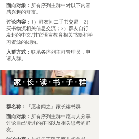
面向对象：
所有序列主群中对以下内容
感兴趣的群友。
讨论内容：
1）群友间二手书交易；2）
买书物流相关信息交流；3）群友自行
发起的中文/其它语言教育相关书籍和学
习资源的团购。
入群方式：
联系各序列主群管理员，申
请入群。
家 · 长 · 读 · 书 · 子 · 群
群名称：
『愿者闻之』家长读书群
面向对象：
所有序列主群中愿与人分享
讨论自己读过的好书以及相关思考的群
友。