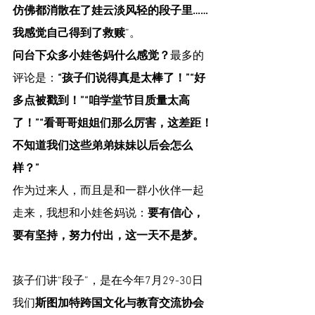
仿佛都消散在了娃云淡风轻的段子里……
我感觉自己得到了救赎
”。
问台下众多小娃爸妈什么感觉？
最多的
评论是：
“孩子们说得真是太棒了！”“好
多点被戳到！”“咱学堂节目质量太高
了！”“看哥哥姐姐们那么厉害，这差距！
不知道我们这些弟弟妹妹以后会怎么
样？”
作为过来人，而且是和一群小伙伴一起
走来，我想和小娃爸妈说：
要有信心，
要有坚持，努力付出，这一天不是梦。
孩子们讲“段子”，是在今年7月29-30日
我们
斯图加特跨国文化与教育交流协会