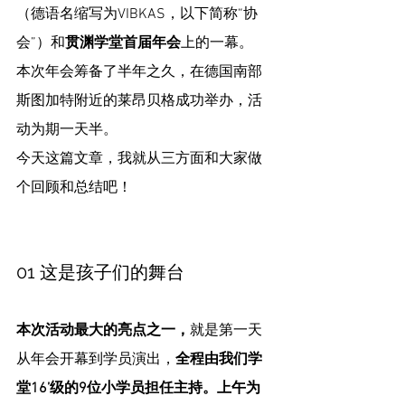
（德语名缩写为VIBKAS，以下简称“协
会”）和
贯渊学堂首届年会
上的一幕。
本次年会筹备了半年之久，在德国南部
斯图加特附近的莱昂贝格成功举办，活
动为期一天半。
今天这篇文章，我就从三方面和大家做
个回顾和总结吧！
01 这是孩子们的舞台
本次活动最大的亮点之一，
就是第一天
从年会开幕到学员演出，
全程由我们学
堂16’级的9位小学员担任主持。上午为