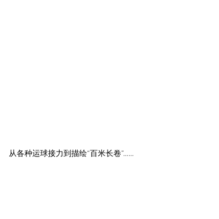
从各种运球接力到描绘“百米长卷”……