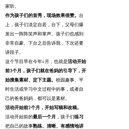
家听。
作为孩子们的首秀，现场效果很赞。
台
上，孩子们淡定自若，台下，父母们爆
发出一阵阵笑声和掌声。孩子们也感到
非常自豪。下台之后告诉我，下次还要
讲段子。
这个节目早在今年4月，也就是
活动开始
前3个月，孩子们就在爸妈的引导下，开
始搜集素材、定下主题。
校园趣事、平
时生活或学习中文过程中的事，或者自
己的爸爸妈妈，都可以是素材。
活动开始前2个月，开始写稿和改稿。
活动开始前的
最后一个月
，孩子们
练习
把自己的故事
熟练、清晰、有感情地讲