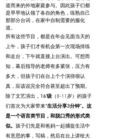
道而来的外地家庭参与。因此孩子们都
是早早地认领了各自的角色，练熟自己
那部分台词，在家中自制需要的服化
道。
所有这些节目，都是在年会见面当天的
上午，孩子们才有机会第一次现场排练
和走台，下午就直接上台演出。可想而
知，幕后指导的老师有多紧张，压力有
多大，但孩子们在台上个个演得很认
真，应该说完全符合甚至超出了预期。
除了文艺演出，
16’级
（8-11岁）的孩子
们首次为大家带来
“生活分享3分钟”。这
是一个语言类节目，和脱口秀的形式类
似。
孩子们先是和爸妈一起捕捉生活中
有意思的事，写稿，然后在台上讲给大