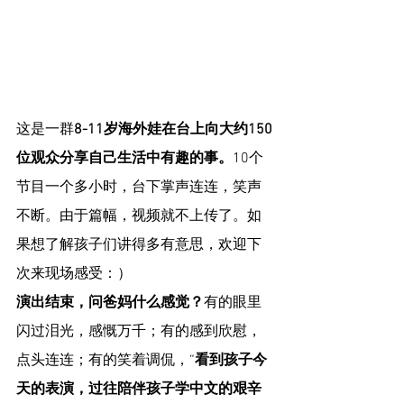
这是一群
8-11岁海外娃在台上向大约150
位观众分享自己生活中有趣的事。
10个
节目一个多小时，台下掌声连连，笑声
不断。由于篇幅，视频就不上传了。如
果想了解孩子们讲得多有意思，欢迎下
次来现场感受：）
演出结束，问爸妈什么感觉？
有的眼里
闪过泪光，感慨万千；有的感到欣慰，
点头连连；有的笑着调侃，“
看到孩子今
天的表演，过往陪伴孩子学中文的艰辛