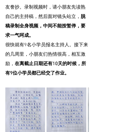
友誊抄。录制视频时，请小朋友先读熟
自己的主持稿，然后面对镜头站立，
脱
稿录制全身视频，中间不能按暂停，要
求一气呵成。
很快就有9名小学员报名主持人。接下来
的几周里，小朋友们热情很高，相互激
励，
在离截止日期还有10天的时候，所
有9位小学员都已经交了作业。