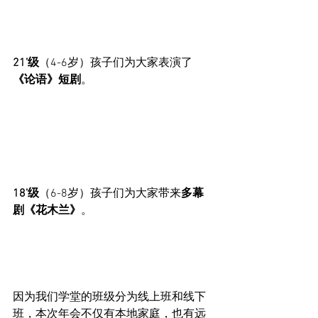
21’级
（4-6岁）孩子们为大家表演了
《论语》短剧
。
18’级
（6-8岁）孩子们为大家带来
多幕
剧《花木兰》
。
因为我们学堂的班级分为线上班和线下
班，本次年会不仅有本地家庭，也有远