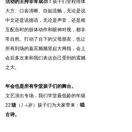
活动的主持非常成功！
孩子们全程得体
大方、口齿清晰、自如流畅，无论是说
中文还是说德语，无论是声音，还是相
互配合时的肢体动作和眼神对视，都非
常自然。打动了台下的父母朋友，也让
所有到场的嘉宾频频竖起大拇指，会上
会后多次来和我们表达自己受到的震撼
之大。
年会也是所有学堂孩子们的舞台。
文艺演出专场，我们学堂最低龄的年级
22’级
（2-4岁）孩子们为大家带来：
唱
古诗。