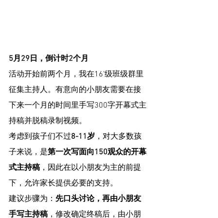
5月29日，倒计时2个月
活动开始前两个月，我在16’级班级群里
征集主持人。有意向的小朋友需要在接
下来一个月的时间里手写300字开幕式主
持稿并脱稿录制视频。
考虑到孩子们不过
8-11岁
，对大多数孩
子来说，是
第一次写面向150观众的开幕
式主持稿
，因此在以小朋友为主的前提
下，允许家长提供必要的支持。
建议步骤为：
先口头讨论，再由小朋友
手写主持稿
，修改确定终稿后，由小朋