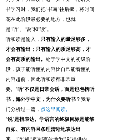
书学习时，我们把“书写”往后挪，将时间
花在此阶段最必要的地方，也就
是“听”、“说”和“读”。
听和读是输入，
只有输入的量足够多，
才会有输出；只有输入的质足够高，才
会有高质的输出。
处于学中文的初级阶
段，孩子能听懂的内容比自己能看懂的
内容超前，因此听和读都非常重
要。
“听”不仅是日常会话，而是也包括听
书，海外学中文，为什么要听书？
我专
门分析过一篇，
点这里阅读
。
“说”是指表达。学语言的终极目标是能够
自如、有内容且条理清晰地表达出
来。
“听”和“读”能有效地为“说”提供内