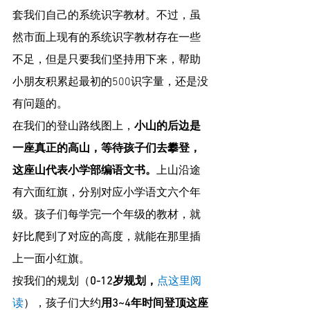
套我们自己的系统识字教材。不过，虽
然市面上现有的系统识字教材存在一些
不足，但是只要我们坚持用下来，帮助
小朋友积累起最初的500识字量，还是没
有问题的。
在我们的登山路线图上，
小山的后边是
一座真正的高山，等待孩子们去攀登，
这座山代表小学部编语文书。
上山沿途
有六面红旗，分别对应小学语文六个年
级。孩子们每学完一个年级的教材，就
好比爬到了对应的高度，就能在那里插
上一面小红旗。
按我们的规划（
0-12岁规划，
点这里阅
读
），孩子们大约
用3~4年时间登顶这座