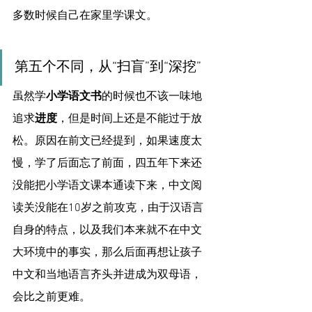
多数时候自己在家里学课文。
第五个不同，从“扫盲”到“深挖”
虽然学
小学语文书
的时候也不该一味地
追求
进度
，但是时间上还是不能过于放
松。原因在前文已经提到，如果速度太
慢，学了后面忘了前面，四五年下来还
没能把小学语文课本通读下来，中文阅
读关没能在10岁之前攻克，由于汉语言
自身的特点，以及我们本来就不在中文
大环境中的事实，那么后面再想让孩子
中文和当地语言齐头并进成为双母语，
会比之前更难。