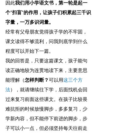
因此
我们用小学语文书，第一轮是起一
个“扫盲”的作用，让孩子们积累起三千识
字量，一万多识词量。
经常有父母朋友觉得孩子学的不牢固，
课文读得不够流利，问我到底学到什么
程度可以开始下一篇。
我的回答是，只要这篇课文，孩子能句
读正确地较为连贯地读下来，主要意思
能理解（
怎样判断？
可以用
这三个方
法
），就请继续往下学，后面找机会回
过来复习前面这些课文。在孩子比较畏
难抗拒的时候放慢脚步，多多复习，少
学新内容，但不能停下前进的脚步，步
子可以小一点，但必须坚持每天往前走