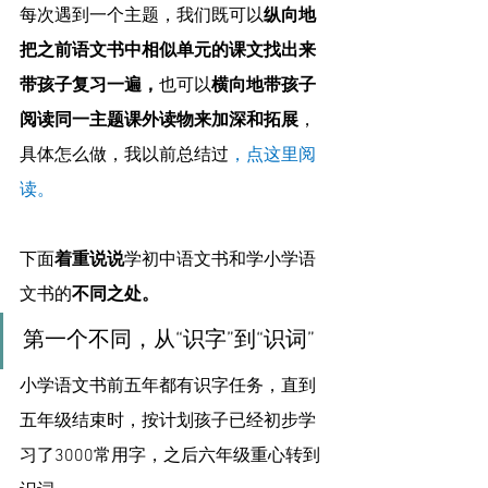
每次遇到一个主题，我们既可以
纵向地
把之前语文书中相似单元的课文找出来
带孩子复习一遍，
也可以
横向地带孩子
阅读同一主题课外读物来加深和拓展
，
具体怎么做，我以前总结过
，
点这里阅
读
。
下面
着重说说
学初中语文书和学小学语
文书的
不同之处。
第一个不同，从“识字”到“识词”
小学语文书前五年都有识字任务，直到
五年级结束时，按计划孩子已经初步学
习了3000常用字，之后六年级重心转到