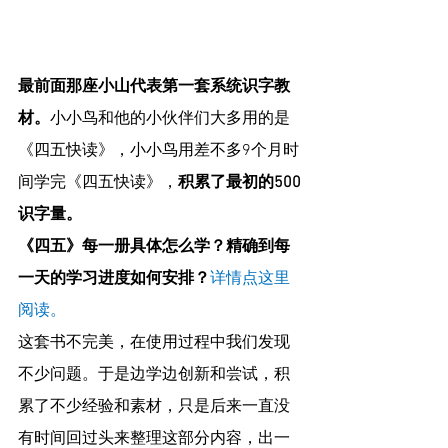
最前面那座小山代表第一套系统识字教
材。
小小鸟和他的小伙伴们大多用的是
《四五快读》，小小鸟用差不多9个月时
间学完《四五快读》，
积累了最初的500
识字量。
《四五》每一册具体怎么学？精确到每
一天的学习进度如何安排？
详情点这里
阅读
。
这套书不完美，在使用过程中我们发现
不少问题。于是边学边创新和尝试，积
累了不少经验和素材，只是后来一直没
有时间回过头来整理这部分内容，出一