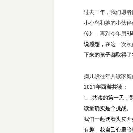
过去三年，我们愿者
小小鸟和她的小伙伴
传》
，再到今年用
9
说感想，
在这一次次
下来的孩子都取得了
摘几段往年共读家庭
2021年西游共读：
“……共读的第一天
读量确实是个挑战。
我们一起硬着头皮开
有趣。我自己心里暗