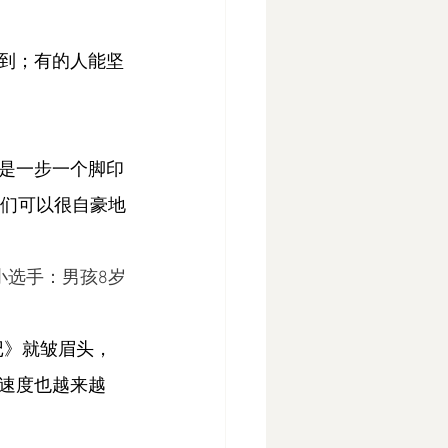
到；有的人能坚
是一步一个脚印
我们可以很自豪地
小选手：男孩8岁
记》就皱眉头，
速度也越来越