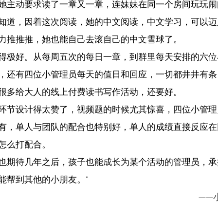
她主动要求读了一章又一章，连妹妹在同一个房间玩玩闹
知道，因着这次阅读，她的中文阅读，中文学习，可以迈
力推推推，她也能自己去滚自己的中文雪球了。
得极好。从每周五次的每日一章，到群里每天安排的六位
，还有四位小管理员每天的值日和回应，一切都井井有条
很多给大人的线上付费读书写作活动，还要好。
环节设计得太赞了，视频题的时候尤其惊喜，四位小管理
有，单人与团队的配合也特别好，单人的成绩直接反应在
怎么打配合。
也期待几年之后，孩子也能成长为某个活动的管理员，承
能帮到其他的小朋友。”
——