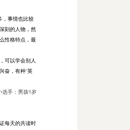
多，事情也比较
深刻的人物，然
么性格特点，最
，可以学会别人
兴奋，有种“英
小选手：男孩9岁
证每天的共读时