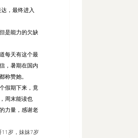
表达，最终进入
但是能力的欠缺
道每天有这个最
信，暑期在国内
都称赞她。
个假期下来，竟
，周末能读也
的力量，感谢老
11岁，妹妹7岁