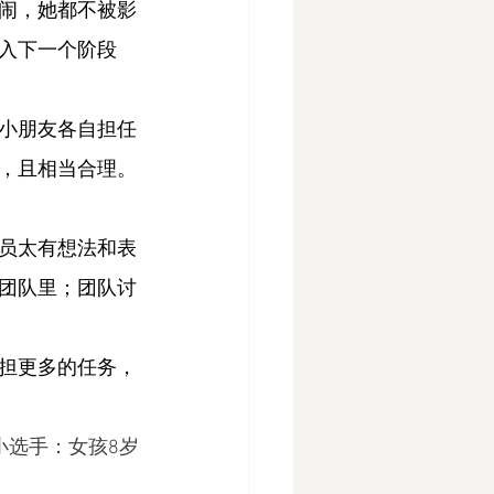
闹，她都不被影
入下一个阶段
小朋友各自担任
，且相当合理。
员太有想法和表
团队里；团队讨
担更多的任务，
小选手：女孩8岁