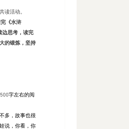
共读活动。
读完《水浒
读边思考，读完
大的锻炼，坚持
500字左右的阅
不多，故事也很
娃说，你看，你