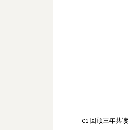
01 回顾三年共读