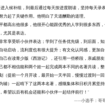
只进入候补组，到最后通过每天按进度朗读，坚持每天录
努力起了关键作用。他明白了天道酬勤的道理。
平都高出他很多，他很开心能跟优秀的人学到很多东西，
，尤其是表达。
非常享受听小伙伴表达；学到了任务优先级，到后面，知
自动启动，流利度也有很大提升；有文化认同感，更加自
自己在读青少版《西游记》，还引用一些桥段，亲戚朋友
己都不相信能和两个娃一起完成两本不同的名著共读，整
划（提前一个月开读，最开始一天半回，慢慢过渡到一回
为辅）一起啃下了这两本名著，感慨集体和日积月累坚持
，希望以后有机会还能和小伙伴一起结伴前行！”
——小选手：哥哥