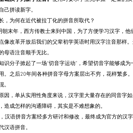
自己拼读新字。
长，为何在近代被拉丁化的拼音所取代？
的明朝末年，西方传教士来到中国，为了方便学习汉字，他
点像改革开放后我们的父辈初学英语时用汉字注音那样。
的母语注音顺手无比。
知识分子掀起了一场“切音字运动”，希望切音字能够成为
用。之后20年间各种拼音字母方案层出不穷，花样繁多
现。
原因，单从实用性角度来说，汉字里大量存在的同音字如
，造成怎样的沟通障碍，其实是不难想象的。
里，汉语拼音方案经多方研讨和修改，最终成为官方的汉
代汉语拼音。