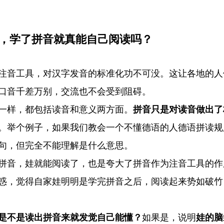
娃，学了拼音就真能自己阅读吗？
注音工具，对汉字发音的标准化功不可没。这让各地的人
口音千差万别，交流也不会受到阻碍。
一样，都包括读音和意义两方面。
拼音只是对读音做出了
。举个例子，如果我们教会一个不懂德语的人德语拼读规
句，但完全不能理解是什么意思。
拼音，娃就能阅读了，也是夸大了拼音作为注音工具的作
惑，觉得自家娃明明是学完拼音之后，阅读起来势如破竹
是不是读出拼音来就发觉自己能懂？
如果是，说明
娃的脑