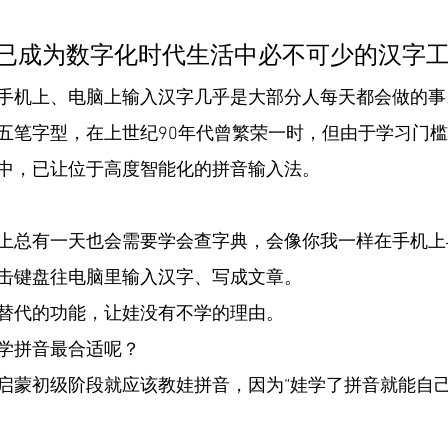
法已成为数字化时代生活中必不可少的汉字
手机上、电脑上输入汉字几乎是大部分人每天都会做的事
五笔字型，在上世纪90年代曾繁荣一时，但由于学习门
中，已让位于高度智能化的拼音输入法。
上总有一天也会需要学会查字典，会像你我一样在手机上
击键盘往电脑里输入汉字、写成文章。
替代的功能，让娃没有不学的理由。
学拼音最合适呢？
启蒙初级阶段就应该教娃拼音，因为“娃学了拼音就能自己