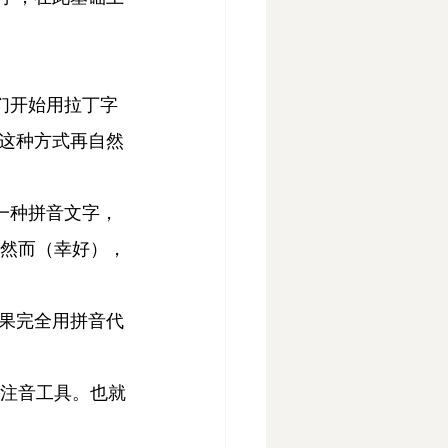
们开始用拉丁字
这种方式再自然
一种拼音文字，
。然而（幸好），
果完全用拼音代
字注音工具。也就