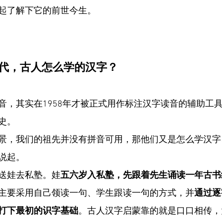
起了解下它的前世今生。
年代，古人怎么学的汉字？
音，其实在1958年才被正式用作标注汉字读音的辅助工
史。
景，我们的祖先并没有拼音可用，那他们又是怎么学汉字
说起。
送娃去私塾。娃
五六岁入私塾，先跟着先生诵读一年古书
主要采用自己领读一句、学生跟读一句的方式，并
通过逐
打下最初的识字基础
。古人汉字启蒙靠的就是口口相传，