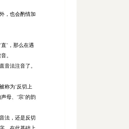
外，也会酌情加
“直”，那么在遇
读音。
直音法注音了。
被称为“反切上
声母、“宗”的韵
音法，还是反切
字，在此基础上