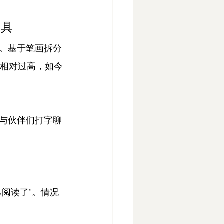
工具
。基于笔画拆分
槛相对过高，如今
与伙伴们打字聊
阅读了”。情况