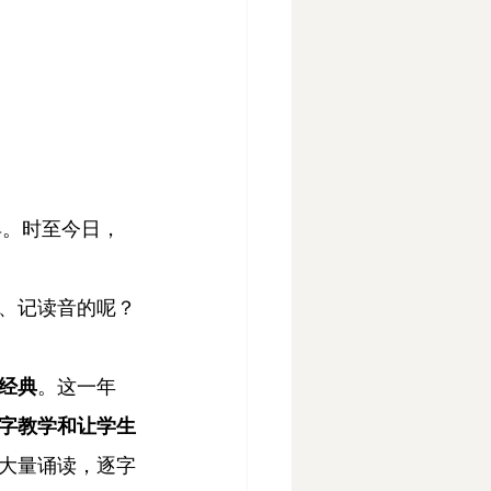
具。时至今日，
、记读音的呢？
经典
。这一年
字教学和让学生
大量诵读，逐字