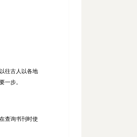
以往古人以各地
要一步。
引
在查询书刊时使