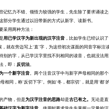
些记忆力不错、领悟力较强的学生，先生除了要求诵读之
这部分学生通过以旧带新的方式认新字、读新书。
要采用两种方法：
是
用已学汉字为新出现的汉字注音
，比如学生已经认识了
时候，就在旁边写上“直”字，为这些初次谋面的同音字标注
特别的字，从已学汉字里找不到相同的读音，也就没法用
法，即：
反切法
。
为一个新字注音
。两个注音汉字中与新字声母相同的那个
母相同，称“反切下字”。例如“冬，都宗切”，就是用“都”的
。
的产物，但是
为汉字注音的思路
却是
古已有之。
无论是直
基础汉字为新字注音。
使用时要求学生先掌握一定量的汉