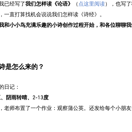
我已经写了
我们怎样读《论语》
（
点这里阅读
），也写了
，一直打算找机会说说我们怎样读《诗经》。
我和小小鸟充满乐趣的小诗创作过程开始，和各位聊聊我
首诗是怎么来的？
的日记：
五、阴雨转晴、2-13度
，老师布置了一个作业：观察蒲公英。还发给每个小朋友