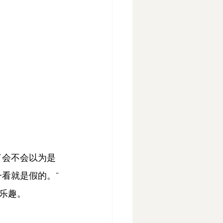
了会不会以为是
一看就是假的。”
乐趣。