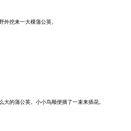
野外挖来一大棵蒲公英。
么大的蒲公英。小小鸟顺便摘了一束来插花。