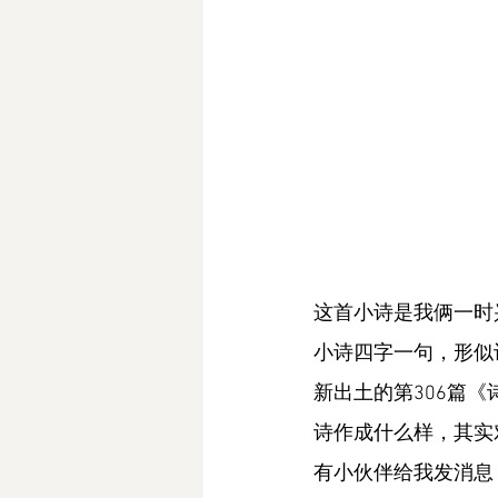
这首小诗是我俩一时
小诗四字一句，形似
新出土的第306篇
诗作成什么样，其实
有小伙伴给我发消息