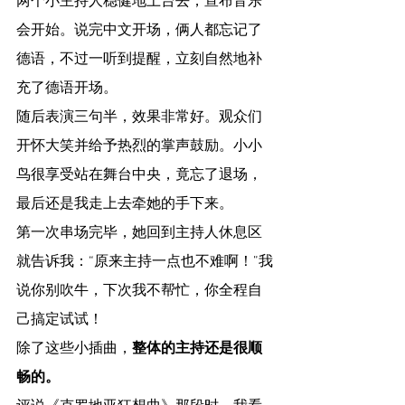
两个小主持人稳健地上台去，宣布音乐
会开始。说完中文开场，俩人都忘记了
德语，不过一听到提醒，立刻自然地补
充了德语开场。
随后表演三句半，效果非常好。观众们
开怀大笑并给予热烈的掌声鼓励。小小
鸟很享受站在舞台中央，竟忘了退场，
最后还是我走上去牵她的手下来。
第一次串场完毕，她回到主持人休息区
就告诉我：“原来主持一点也不难啊！”我
说你别吹牛，下次我不帮忙，你全程自
己搞定试试！
除了这些小插曲，
整体的主持还是很顺
畅的。