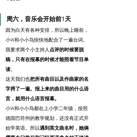
周六，音乐会开始前1天
因为白天有各种安排，所以晚上睡前，
小W和小小鸟快快地配合了一遍台词。
我要求两个小主持人
点评的时候要脱
稿，只有在报幕的时候才能照着节目单
读
。
这天我们也
把所有曲目以及作曲家的名
字捋了一遍。报上来的曲目用的什么语
言，就用什么语言报幕。
小W和小小鸟都在上小学二年级，按照
德国巴符州的教学规划，还没有正式开
始学英语。所以
遇到英文曲名时，她俩