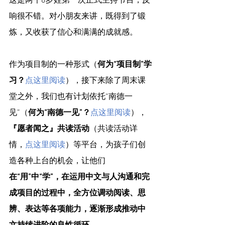
这是两个8岁娃第一次正式主持节目，反
响很不错。对小朋友来讲，既得到了锻
炼，又收获了信心和满满的成就感。
作为项目制的一种形式（
何为“项目制”学
习？
点这里阅读
），接下来除了周末课
堂之外，我们也有计划依托“南德一
见”（
何为“南德一见”？
点这里阅读
），
『愿者闻之』共读活动
（共读活动详
情，
点这里阅读
）等平台，为孩子们创
造各种上台的机会，让他们
在“用”中“学”，在运用中文与人沟通和完
成项目的过程中，全方位调动阅读、思
辨、表达等各项能力，逐渐形成推动中