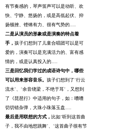
有节奏感的，琴声笛声可以是动听、欢
快、宁静、悠扬的，或是高低起伏、抑
扬顿挫、铿锵有力、很有气势的……
二是从演员的形象或是演奏的特点着
手，
孩子们想到了儿童合唱团可以是可
爱的，演奏可以是充满活力的、富有感
情的，或是认真投入的……
三是回忆我们学过的成语诗句中，哪些
可以用来形容音乐。
孩子们想到了“行云
流水”、“余音绕梁，不绝于耳”，又想到
了《琵琶行》中适用的句子，如：嘈嘈
切切错杂弹，大珠小珠落玉盘……
最后是用联想的方式，
比如“听到这首曲
子，我不由地想跳舞”、“这首曲子很有节