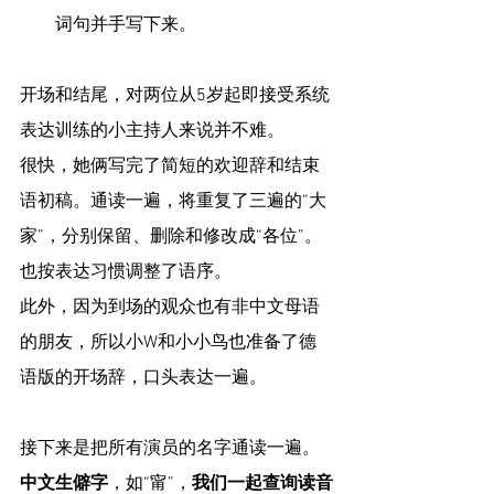
词句并手写下来。
开场和结尾，对两位从5岁起即接受系统
表达训练的小主持人来说并不难。
很快，她俩写完了简短的欢迎辞和结束
语初稿。通读一遍，将重复了三遍的“大
家”，分别保留、删除和修改成“各位”。
也按表达习惯调整了语序。
此外，因为到场的观众也有非中文母语
的朋友，所以小W和小小鸟也准备了德
语版的开场辞，口头表达一遍。
接下来是把所有演员的名字通读一遍。
中文生僻字
，如“甯”，
我们一起查询读音