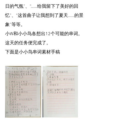
日的气氛”、“……给我留下了美好的回
忆”、“这首曲子让我想到了夏天……的景
象”等等。
小W和小小鸟各想出12个可能的串词。
这天的任务便完成了。
下面是小小鸟串词素材手稿