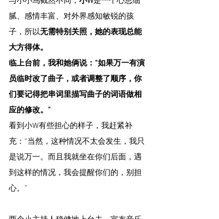
与小小鸟截然不同，
小W
是一个心思细
腻、感情丰富、对外界感知敏锐的孩
子，所以
无需特别关照，她的表现总能
大方得体。
临上台前，我和她俩说：“如果万一有演
员临时改了曲子，或者调整了顺序，你
们要记得把串词里描写曲子的词语做相
应的修改。”
看到小W有些担心的样子，我赶紧补
充：“当然，这种情况不太会发生，我只
是说万一。而且我就坐在你们后面，遇
到这样的情况，我会提醒你们的，别担
心。”