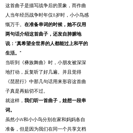
这首曲子是描写战争后的景象，而作曲
人当年经历战争时年仅8岁时，小小鸟感
慨万千。
在准备串词的时候，她不仅用
两句话介绍这首曲子，还发自肺腑地
说：“真希望全世界的人都能过上和平的
生活。”
当听到《彝族舞曲》时，小朋友被深深
地打动，反复听了好几遍。并且觉得
《琵琶行》中那几句话用来形容这首曲
子真是再贴切不过。
就这样，
我们听一首曲子，娃想一段串
词。
虽然小W和小小鸟分别在家和妈妈各自
准备，但是因为我们在同一个共享文档