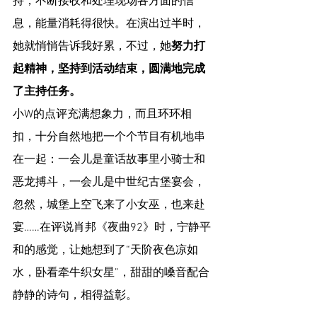
持，不断接收和处理现场各方面的信
息，能量消耗得很快。在演出过半时，
她就悄悄告诉我好累，不过，她
努力打
起精神，坚持到活动结束，圆满地完成
了主持任务。
小W的点评充满想象力，而且环环相
扣，十分自然地把一个个节目有机地串
在一起：一会儿是童话故事里小骑士和
恶龙搏斗，一会儿是中世纪古堡宴会，
忽然，城堡上空飞来了小女巫，也来赴
宴……在评说肖邦《夜曲92》时，宁静平
和的感觉，让她想到了“天阶夜色凉如
水，卧看牵牛织女星”，甜甜的嗓音配合
静静的诗句，相得益彰。