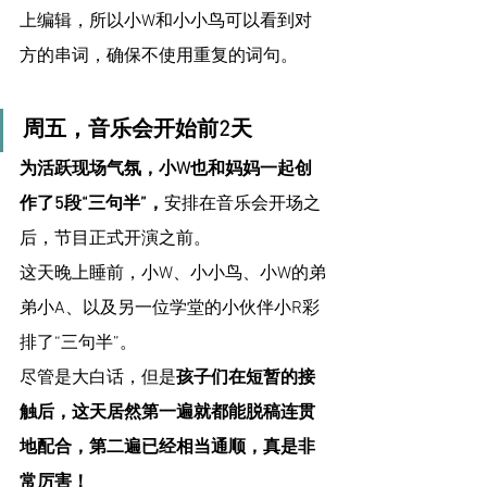
上编辑，所以小W和小小鸟可以看到对
方的串词，确保不使用重复的词句。
周五，音乐会开始前2天
为活跃现场气氛，小W也和妈妈一起创
作了5段“三句半”，
安排在音乐会开场之
后，节目正式开演之前。
这天晚上睡前，小W、小小鸟、小W的弟
弟小A、以及另一位学堂的小伙伴小R彩
排了“三句半”。
尽管是大白话，但是
孩子们在短暂的接
触后，这天居然第一遍就都能脱稿连贯
地配合，第二遍已经相当通顺，真是非
常厉害！