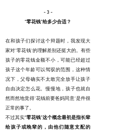
- 3 -
“零花钱”给多少合适？
在和孩子们探讨这个辩题时，我发现大
家对"零花钱"的理解差别还挺大的。有些
孩子的零花钱金额不小，可能已经超过
孩子这个年龄可以驾驭的范围，这种情
况下，父母确实不太敢完全放手让孩子
自由决定怎么花。慢慢地，孩子也就自
然而然地觉得"花钱前要爸妈同意"是件很
正常的事了。
不过其实
“零花钱”这个概念最初是指长辈
给孩子或晚辈的，由他们随意支配的