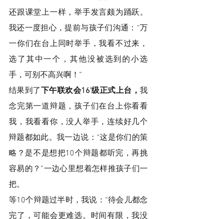
还跟课堂上一样，举手发言颇为踊跃。
我还一度担心，提前与孩子们沟通：“万
一你们在台上同时举手，我看不过来，
选了其中一个，其他没被选到的小选
手，可别不高兴啊！”
结果到了
下午联欢会16’级正式上台，
我
念完第一道辩题，孩子们在台上你看看
我，我看看你，没人举手，连续好几个
辩题都如此。我一边说：“这是你们的策
略？是不是想把10个辩题都听完，再挑
容易的？”一边心里想着怎样推孩子们一
把。
等10个辩题过半时，我说：“待会儿都念
完了，可能会更难选。时间有限，我没