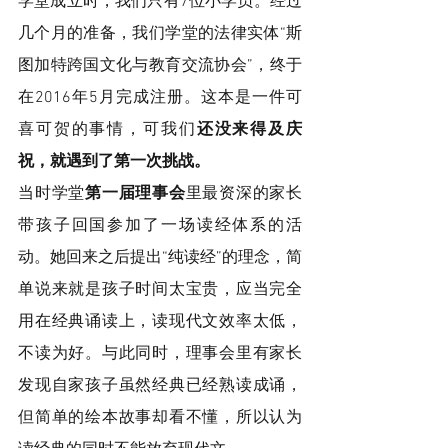
学堂成立时，我们只有7位小学员。经过
几个月的准备，我们学堂的法律实体“斯
图加特跨国文化与教育交流协会”，终于
在2016年5月完成注册。这本是一件可
喜可贺的事情，可我们
还没来得及庆
祝，就遇到了第一次挑战。
当时学堂
第一届理事会
里最资深的家长
带孩子回国参加了一场读经体系的活
动。她回来之后提出“纯读经”的理念，简
单说来就是孩子时间太宝贵，应当完全
用在经典诵读上，读现代文效率太低，
不读为好。与此同时，理事会里有家长
发现自家孩子虽然经典已经熟读成诵，
但简单的绘本故事却看不懂，所以认为