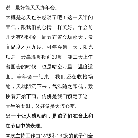
说，最好能天天办年会。
大概是老天也被感动了吧！这一天半的
天气，跟我们的心情一样美好。年会前
几天有些阴冷，周五布置会场那天，最
高温度才八九度。可年会第一天，阳光
灿烂，最高温度接近20度，第二天上午
游园会的时候，也是晴空万里，温度适
宜。等年会一结束，我们还在收拾场
地，天就阴沉下来，气温随之降低，紧
接着开始下雨。仿佛是我们预定了这一
天半的太阳，又好像是天随心变。
另一个让人感动的，是孩子们在台上和
在节目中的表现。
本次主持工作由16’级和18‘级的孩子们全