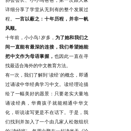
协会会长、小小鸟爸爸，第一次跟大家
详细分享了学堂从无到有的整个发展过
程。
一言以蔽之：十年历程，并非一帆
风顺。
十年前，小小鸟1岁多，
为了她和我们之
间一直能有最深的连接，我们希望她能
把中文作为母语掌握，
也因此一直在寻
找最适合海外的中文教育方法。
有一次，我们了解到“读经”的概念，即通
过诵读中华经典学习中文。读经理论描
绘了一幅美好的愿景：只要老实大量地
诵读经典，华裔孩子就能精通中华文
化，听说读写更是不在话下。于是，我
们找到并加入了一个由几家人松散组织