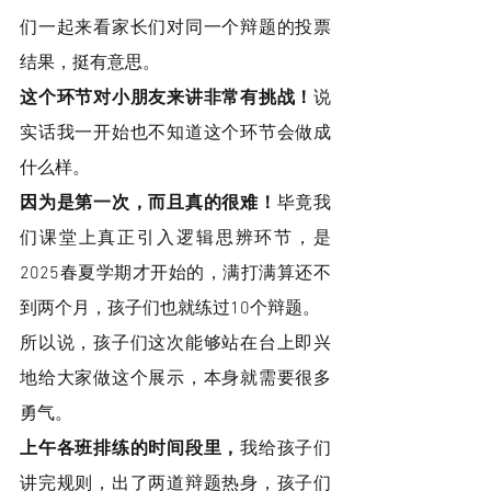
们一起来看家长们对同一个辩题的投票
结果，挺有意思。
这个环节对小朋友来讲非常有挑战！
说
实话我一开始也不知道这个环节会做成
什么样。
因为是第一次，而且真的很难！
毕竟我
们课堂上真正引入逻辑思辨环节，是
2025春夏学期才开始的，满打满算还不
到两个月，孩子们也就练过10个辩题。
所以说，孩子们这次能够站在台上即兴
地给大家做这个展示，本身就需要很多
勇气。
上午各班排练的时间段里，
我给孩子们
讲完规则，出了两道辩题热身，孩子们