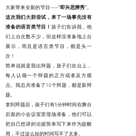
大家带来全新的节目——
“即兴思辨秀”
。
这次我们大胆尝试，来了一场事先没有
准备的语言类节目！
孩子们告诉我，他
们上台次数不少，但这样没准备地上台
展示，而且是语言类节目，都是头一
次！
简单说就是我出辩题，孩子们在台上，
每人认领一个辩题的正方或者反方观
点。我总共准备了10个辩题，都是新辩
题。
拿到辩题后，孩子们有5分钟时间在舞台
后面的小会议室里现场准备，他们可以
把自己想讲的论据简单写下来作为提醒
用，不过这么短的时间写不了太多。