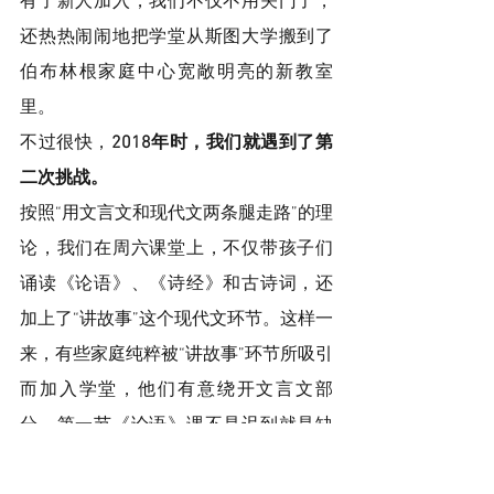
有了新人加入，我们不仅不用关门了，
还热热闹闹地把学堂从斯图大学搬到了
伯布林根家庭中心宽敞明亮的新教室
里。
不过很快，
2018年时，我们就遇到了第
二次挑战。
按照“用文言文和现代文两条腿走路”的理
论，我们在周六课堂上，不仅带孩子们
诵读《论语》、《诗经》和古诗词，还
加上了“讲故事”这个现代文环节。这样一
来，有些家庭纯粹被“讲故事”环节所吸引
而加入学堂，他们有意绕开文言文部
分，第一节《论语》课不是迟到就是缺
席，专挑“讲故事”环节参加，还对迟到算