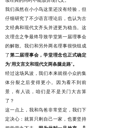
读经典的同时不能放弃现代文。
我们虽然在小小鸟这里还没有经验，但
仔细研究了不少语言理论后，也认为古
文经典和现代文齐头并进更为稳当。这
次理念之争最终导致学堂第一届理事会
的解散。我们和另外两名理事很快组成
了
第二届理事会，学堂理念也正式确定
为“用文言文和现代文两条腿走路”。
经过这场风波，我们本来就很小众的集
体分裂之后变得更小。因为看不到前
景，有人说，咱们是不是关门大吉算
了？
这一点上，我和鸟爸非常坚定，我们下
定决心：就算只剩自己一家，也要坚持