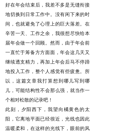
好在年会结束后，我差不多是无缝衔接
地切换到日常工作中。没有闲下来的时
间，也就避免了心理上的巨大落差。在
辛苦一天、工作之余，我很想尽快给本
届年会做一个回顾。然而，由于年会前
一直忙于筹备方方面面，年会这几天又
继续透支精力，再加上年会后马不停蹄
地投入工作，整个人感觉有些疲惫。所
以，这篇文章我打算想到哪儿写到哪
儿，可能结构性不会那么强，就当作一
个相对松散的记录吧！
此刻，夕阳西下，我望向橘黄色的太
阳，它离地平面已经很近，光线也因此
温暖柔和，在这样的光线下，眼前的风