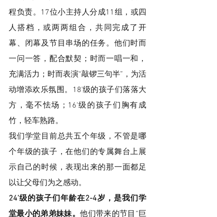
程负责。17位小主持人分成11组，或四
人搭档，或两两组合，共同完成了开
幕、闭幕及节目串场的任务。他们时而
一问一答，配合默契；时而一唱一和，
充满活力；时而表演“敲锣三句半”，为活
动增添欢乐氛围。18’级的孩子们落落大
方，毫不怯场；16‘级的孩子们胸有成
竹，轻车熟路。
我们学堂目前总共五个年级，不管是哪
个年级的孩子，在他们的专属舞台上展
示自己的时候，表现出来的那一面都足
以让父母们为之感动。
24’级的孩子们年龄在2-4岁，是我们学
堂最小的弟弟妹妹。
他们带来的节目“巨