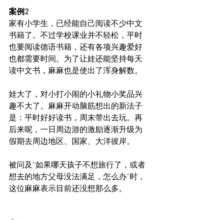
案例2
家有小学生，已经能自己阅读不少中文
书籍了。不过学校课业并不轻松，平时
也要阅读德语书籍，还有各项兴趣爱好
也都需要时间。为了让娃还能坚持每天
读中文书，麻麻也是使出了浑身解数。
娃大了，对小打小闹的小礼物小奖品兴
趣不大了。麻麻开动脑筋想出的新法子
是：平时好好读书，周末带出去玩。再
后来呢，一日周边游的激励逐渐升级为
假期去周边地区、国家、大洋彼岸。
被问及“如果哪天孩子不想旅行了，或者
想去的地方父母没法满足，怎么办”时，
这位麻麻表示目前还没想那么多。