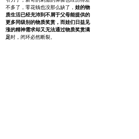
引力了，新奇的刺激的体验也经历得差
不多了，零花钱也没那么缺了，
娃的物
质生活已经充沛到不屑于父母能提供的
更多同级别的物质奖赏，而娃们日益见
涨的精神需求却又无法通过物质奖赏满
足
时，闭环必然断裂。