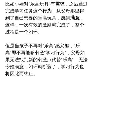
比如小娃对“乐高玩具”有
需求
，之后通过
完成学习任务这个
行为
，从父母那里得
到了自己想要的乐高玩具，感到
满意
，
这样，一次有效的激励就完成了，整个
过程是一个闭环。
但是当孩子不再对“乐高”感兴趣，“乐
高”即不再能够刺激“学习行为”，父母如
果无法找到新的刺激点代替“乐高”，无法
令娃满意，闭环就断裂了，学习行为也
将因此而终止。