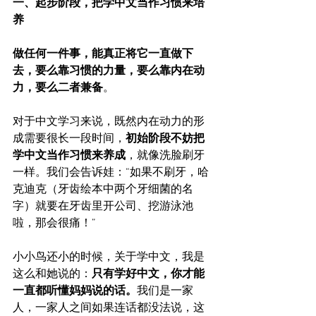
一、起步阶段，把学中文当作习惯来培
养
做任何一件事，能真正将它一直做下
去，要么靠习惯的力量，要么靠内在动
力，要么二者兼备
。
对于中文学习来说，既然内在动力的形
成需要很长一段时间，
初始阶段不妨把
学中文当作习惯来养成
，就像洗脸刷牙
一样。我们会告诉娃：“如果不刷牙，哈
克迪克（牙齿绘本中两个牙细菌的名
字）就要在牙齿里开公司、挖游泳池
啦，那会很痛！”
小小鸟还小的时候，关于学中文，我是
这么和她说的：
只有学好中文，你才能
一直都听懂妈妈说的话。
我们是一家
人，一家人之间如果连话都没法说，这