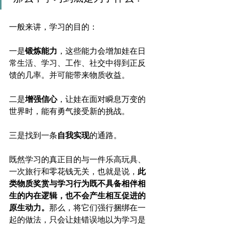
一般来讲，学习的目的：
一是
锻炼能力
，这些能力会增加娃在日
常生活、学习、工作、社交中得到正反
馈的几率。并可能带来物质收益。
二是
增强信心
，让娃在面对瞬息万变的
世界时，能有勇气接受新的挑战。
三是找到一条
自我实现
的通路。
既然学习的真正目的与一件乐高玩具、
一次旅行和零花钱无关，也就是说，
此
类物质奖赏与学习行为既不具备相伴相
生的内在逻辑，也不会产生相互促进的
原生动力。
那么，将它们强行捆绑在一
起的做法，只会让娃错误地以为学习是