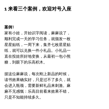
1 来看三个案例，欢迎对号入座
案例1
家有小娃，开始识字阅读，麻麻说了，
顺利完成一天的学习任务，就颁发一枚
星星贴纸，一周下来，集齐七枚星星贴
纸，就可以兑换一件小礼品。小礼品一
直在投娃所好地变换，从最初一包小熊
糖，到眼下的乐高积木。
据这位麻麻说，每次刚上新品的时候，
读书效果确实好，只是过不了多久，就
会进入瓶颈，需要新鲜礼品来刺激。麻
麻不无感慨：乐高目前看来效果不错，
只是不知能持续多久。