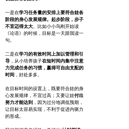
一是在
学习任务量的安排上要符合娃各
阶段的身心发展规律。起步阶段，步子
不宜迈得太大
。比如小小鸟刚开始读
《论语》的时候，目标是一天跟我读一
句。
二是在
学习的有效时间上加以管理和引
导
，从小培养孩子
在短时间内集中注意
力完成任务的习惯，赢得可自由支配的
时间
，好处多多。
在目标时间的设置上，既要符合娃的身
心发展规律，不宜过高；又要让娃
付出
努力才能达到
，因为过分地调低预期，
让目标太容易实现，不利于促进内驱力
的形成。