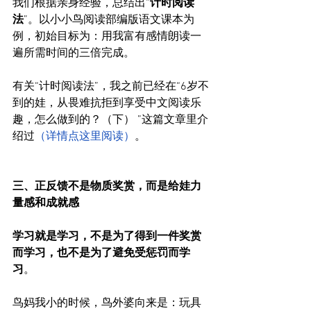
我们根据亲身经验，总结出“
计时阅读
法
”。以小小鸟阅读部编版语文课本为
例，初始目标为：用我富有感情朗读一
遍所需时间的三倍完成。
有关“计时阅读法”，我之前已经在“
6岁不
到的娃，从畏难抗拒到享受中文阅读乐
趣，怎么做到的？（下） ”这篇文章里介
绍过
（详情点这里阅读）
。
三、正反馈不是物质奖赏，而是给娃力
量感和成就感
学习就是学习，不是为了得到一件奖赏
而学习，也不是为了避免受惩罚而学
习
。
鸟妈我小的时候，鸟外婆向来是：玩具