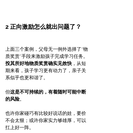
2 正向激励怎么就出问题了？
上面三个案例，父母无一例外选择了“物
质奖赏”手段来激励孩子完成学习任务。
投其所好地物质奖赏确实见效快
，从短
期来看，孩子学习更有动力了，亲子关
系似乎也更和谐了。
但
这是不可持续的，有着随时可能中断
的风险
。
也许你家碰巧有比较好说话的娃，要价
不会太狠；或许你家实力够雄厚，可以
扛上好一阵。