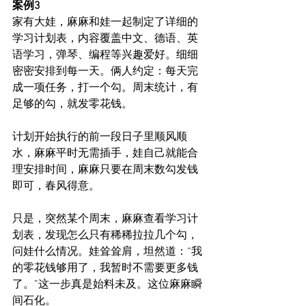
案例3
家有大娃，麻麻和娃一起制定了详细的
学习计划表，内容覆盖中文、德语、英
语学习，弹琴、编程等兴趣爱好。细细
密密安排到每一天。俩人约定：每天完
成一项任务，打一个勾。周末统计，有
足够的勾，就发零花钱。
计划开始执行的前一段日子里顺风顺
水，麻麻平时无需插手，娃自己就能合
理安排时间，麻麻只要在周末数勾发钱
即可，春风得意。
只是，突然某个周末，麻麻查看学习计
划表，发现怎么只有稀稀拉拉几个勾，
问娃什么情况。娃耸耸肩，坦然道：“我
的零花钱够用了，我暂时不需要更多钱
了。”这一步真是始料未及。这位麻麻瞬
间石化。