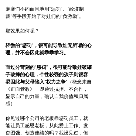
麻麻们不约而同地用“惩罚”、“经济制
裁”等手段开始了对娃们的“负激励”。
那效果如何呢？
轻微的“惩罚”，很可能导致娃无所谓的心
理，并不会因此就乖乖学习。
而
过分苛刻的“惩罚”，很可能导致娃破罐
子破摔的心理，个性较强的孩子则很容
易因此与父母陷入“权力之争”
（概念来自
《正面管教》，即通过抗拒、不合作，
显示自己的力量，确认自我价值和归属
感）
你见过哪个公司的老板靠惩罚员工，就
能让员工感恩老板，从此爱上工作、发
奋图强、创造佳绩的吗？我没见过，但