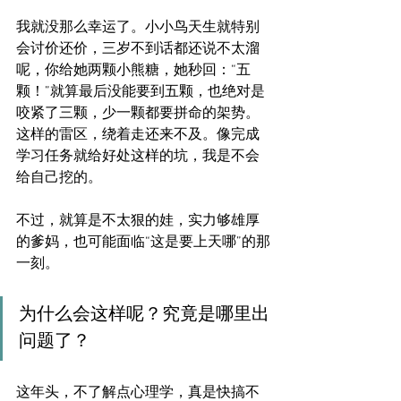
我就没那么幸运了。小小鸟天生就特别
会讨价还价，三岁不到话都还说不太溜
呢，你给她两颗小熊糖，她秒回：“五
颗！”就算最后没能要到五颗，也绝对是
咬紧了三颗，少一颗都要拼命的架势。
这样的雷区，绕着走还来不及。像完成
学习任务就给好处这样的坑，我是不会
给自己挖的。
不过，就算是不太狠的娃，实力够雄厚
的爹妈，也可能面临“这是要上天哪”的那
一刻。
为什么会这样呢？究竟是哪里出
问题了？
这年头，不了解点心理学，真是快搞不