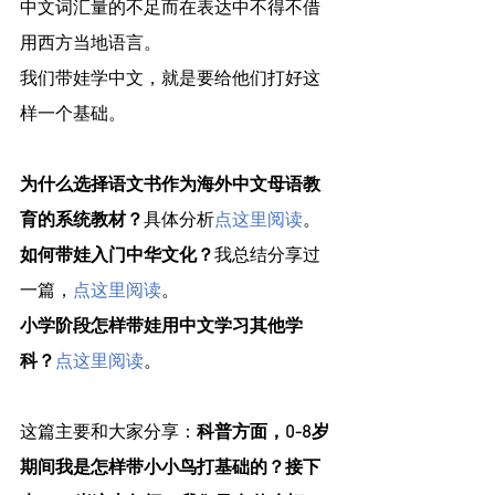
中文词汇量的不足而在表达中不得不借
用西方当地语言。
我们带娃学中文，就是要给他们打好这
样一个基础。
为什么选择语文书作为海外中文母语教
育的系统教材？
具体分析
点这里阅读
。
如何带娃入门中华文化？
我总结分享过
一篇，
点这里阅读
。
小学阶段怎样带娃用中文学习其他学
科？
点这里阅读
。
这篇主要和大家分享：
科普方面，0-8岁
期间我是怎样带小小鸟打基础的？接下