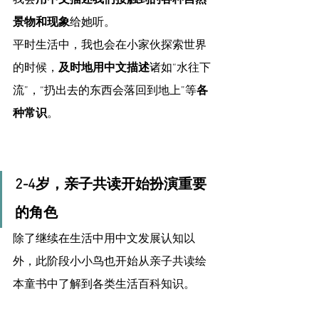
我会
用中文描述我们接触到的各种自然
景物和现象
给她听。
平时生活中，我也会在小家伙探索世界
的时候，
及时地用中文描述
诸如“水往下
流”，“扔出去的东西会落回到地上”等
各
种常识
。
2-4岁，亲子共读开始扮演重要
的角色
除了继续在生活中用中文发展认知以
外，此阶段小小鸟也开始从亲子共读绘
本童书中了解到各类生活百科知识。