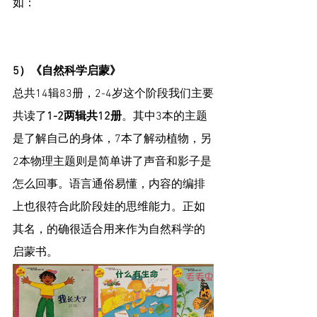
如：
5）《自然科学启蒙》
总共14辑83册，2-4岁这个阶段我们主要
共读了
1-2两辑共12册
。其中3本的主题
是了解自己的身体，7本了解动植物，另
2本物理主题则是简单讲了声音和影子是
怎么回事。语言通俗易懂，内容的编排
上也很符合此阶段娃的思维能力。正如
其名，的确很适合用来作为自然科学的
启蒙书。