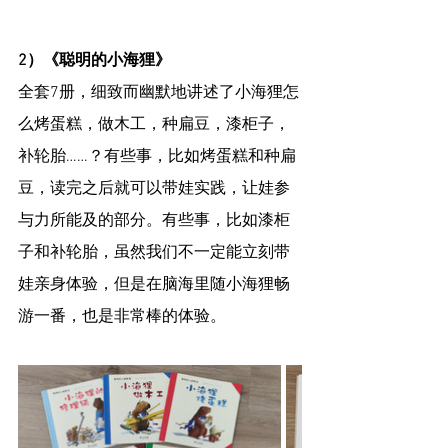
2）《聪明的小海狸》
全套7册，细致而幽默地讲述了小海狸怎
么烤蛋糕，做木工，种扁豆，漆柜子，
补轮胎……？有些事，比如烤蛋糕和种扁
豆，读完之后就可以带娃实践，让娃参
与力所能及的部分。有些事，比如漆柜
子和补轮胎，虽然我们不一定能立刻带
娃亲身体验，但是在脑海里随小海狸畅
游一番，也是非常棒的体验。