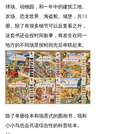
球场、动物园，和一年中的建筑工地、
农场、恐龙世界、海盗船、城堡，共10
册。除了有很多细节可以反复看之外，
这套书还会按时间叙事，将发生在同一
地方的不同场景按时间先后串联起来。
除了单册绘本和场景式的图画书，我和
小小鸟也会共读综合性的科普绘本。