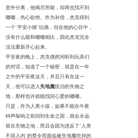
意外分离，他竭尽所能，却再也找不到
嘟嘟，伤心欲绝。作为补偿，杰克得到
一个“平安小猪”玩偶，但在他的心目中，
没有什么能和嘟嘟相比，因此杰克完全
没法重新开心起来。
平安夜的晚上，杰克偶然间听到玩具们
的对话，知道了一个秘密，就是在一年
之中的平安夜这天，并且只有在这一
天，他可以进入
失地魔
统治的失物之
地，那样也许就能找回心爱的嘟嘟。
只是，作为人类小孩，如果不能在午夜
钟声敲响之前回到生命之国，就会永远
留在失物之地，而且会因为违反了“人类
不得入内”的禁令而面临被失地魔吃掉的