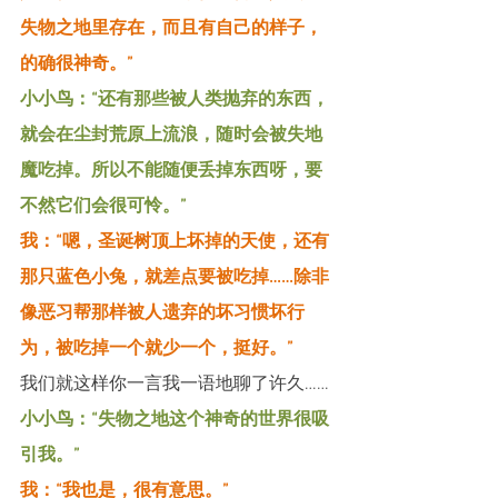
失物之地里存在，而且有自己的样子，
的确很神奇。”
小小鸟：“还有那些被人类抛弃的东西，
就会在尘封荒原上流浪，随时会被失地
魔吃掉。所以不能随便丢掉东西呀，要
不然它们会很可怜。”
我：“嗯，圣诞树顶上坏掉的天使，还有
那只蓝色小兔，就差点要被吃掉……除非
像恶习帮那样被人遗弃的坏习惯坏行
为，被吃掉一个就少一个，挺好。”
我们就这样你一言我一语地聊了许久……
小小鸟：“失物之地这个神奇的世界很吸
引我。”
我：“我也是，很有意思。”