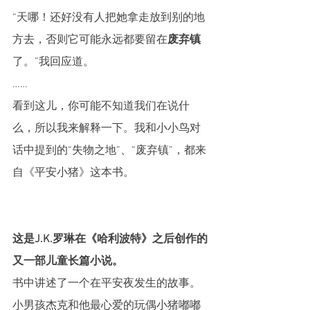
“天哪！还好没有人把她拿走放到别的地
方去，否则它可能永远都要留在
废弃镇
了。”我回应道。
……
看到这儿，你可能不知道我们在说什
么，所以我来解释一下。我和小小鸟对
话中提到的“失物之地”、“废弃镇”，都来
自《平安小猪》这本书。
这是J.K.罗琳在《哈利波特》之后创作的
又一部儿童长篇小说。
书中讲述了一个在平安夜发生的故事。
小男孩杰克和他最心爱的玩偶小猪嘟嘟