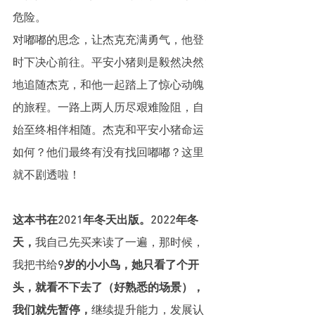
危险。
对嘟嘟的思念，让杰克充满勇气，他登
时下决心前往。平安小猪则是毅然决然
地追随杰克，和他一起踏上了惊心动魄
的旅程。一路上两人历尽艰难险阻，自
始至终相伴相随。杰克和平安小猪命运
如何？他们最终有没有找回嘟嘟？这里
就不剧透啦！
这本书在2021年冬天出版。2022年冬
天，
我自己先买来读了一遍，那时候，
我把书给
9岁的小小鸟，她只看了个开
头，就看不下去了（好熟悉的场景），
我们就先暂停，
继续提升能力，发展认