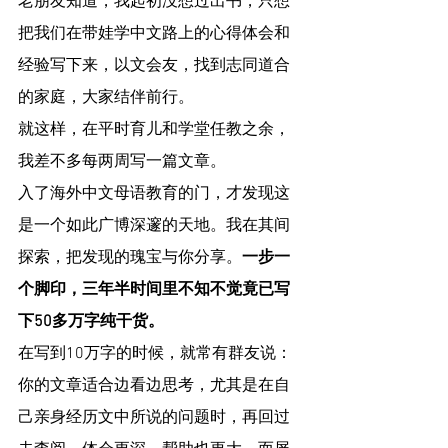
老朋友知道，我起初没想过出书，只想
把我们在带娃学中文路上的心得体会和
经验写下来，以文会友，找到志同道合
的家庭，大家结伴前行。
就这样，在平时育儿和学堂任教之余，
我差不多每两周写一篇文章。
入了海外中文母语教育的门，才发现这
是一个如此广博深邃的天地。我在其间
探索，把发现的瑰宝与你分享。
一步一
个脚印，三年半时间里不知不觉竟已写
下50多万字纯干货。
在写到10万字的时候，就常有群友说：
你的文章适合边看边思考，尤其是在自
己亲身经历文中所说的问题时，再回过