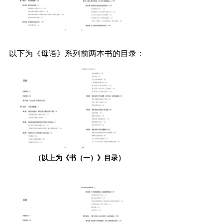
以下为《母语》系列前两本书的目录：
（以上为《书（一）》目录）