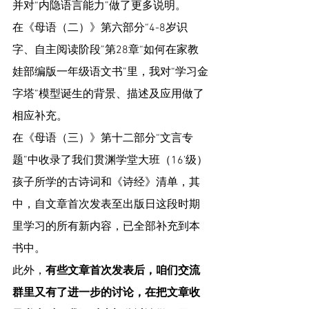
并对“内隐语言能力”做了更多说明。
在《母语（二）》第六部分“4-8岁识
字、自主阅读阶段”第28章“如何在家教
娃部编版一年级语文书”里，我对“学习金
字塔”模型诞生的背景、描述及应用做了
相应补充。
在《母语（三）》第十二部分“文言专
题”中收录了我们贯渊学堂大班（16’级）
孩子所学的古诗词和《诗经》清单，其
中，自文章首次发表至出版日这段时期
里学习的所有新内容，已全部补充到本
书中。
此外，
有些文章首次发表后，咱们交流
群里又有了进一步的讨论，在把文章收