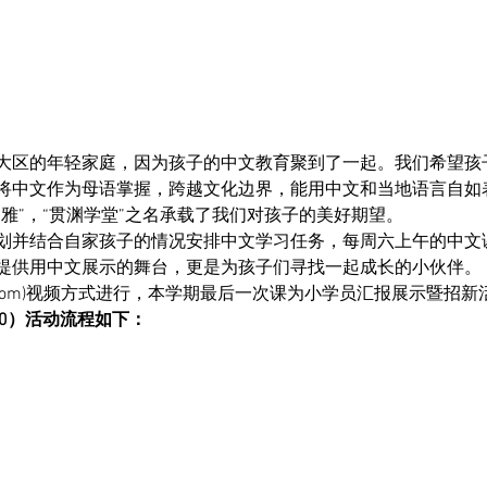
大区的年轻家庭，因为孩子的中文教育聚到了一起。我们希望孩
将中文作为母语掌握，跨越文化边界，能用中文和当地语言自如
雅”，“贯渊学堂”之名承载了我们对孩子的美好期望。
划并结合自家孩子的情况安排中文学习任务，每周六上午的中文
提供用中文展示的舞台，更是为孩子们寻找一起成长的小伙伴。
oom)视频方式进行，本学期最后一次课为小学员汇报展示暨招新
2:00）活动流程如下：