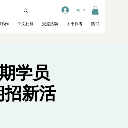
Log In
创书作
中文社群
交流活动
关于作者
购书
学期学员
期招新活