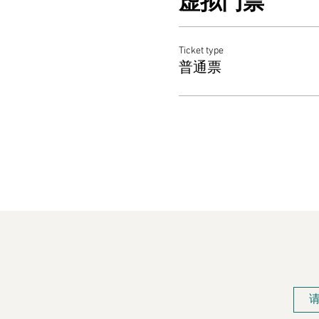
虚拟门票
Ticket type
普通票