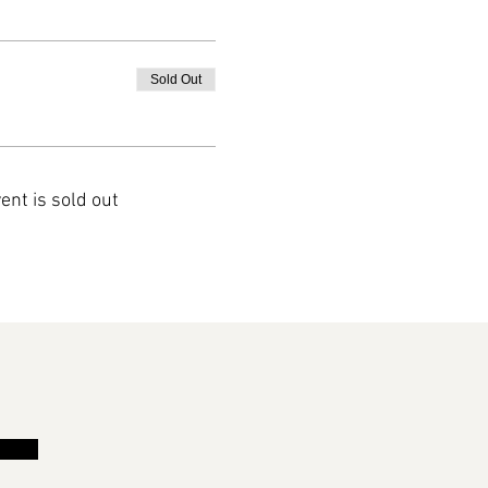
Sold Out
ent is sold out