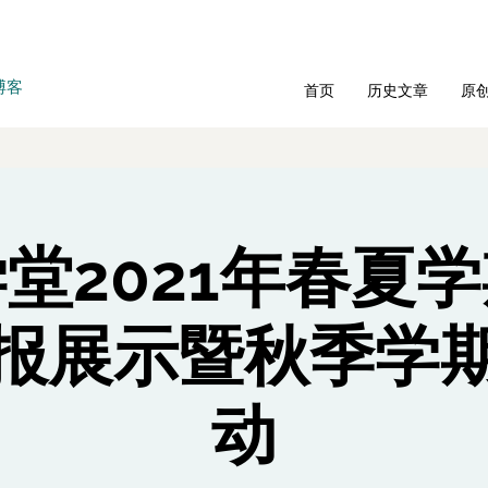
博客
首页
历史文章
原
堂2021年春夏
报展示暨秋季学
动