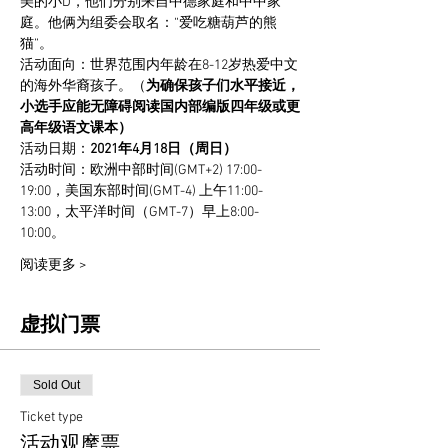
美的小D，他们分别来自中德家庭和中中家
庭。他俩为组委会取名：“爱吃糖葫芦的熊
猫”。
活动面向：世界范围内年龄在8-12岁热爱中文
的海外华裔孩子。（
为确保孩子们水平接近，
小选手应能无障碍阅读国内部编版四年级或更
高年级语文课本）
活动日期：
2021年4月18日（周日）
活动时间：欧洲中部时间(GMT+2) 17:00-
19:00，美国东部时间(GMT-4) 上午11:00-
13:00，太平洋时间（GMT-7）早上8:00-
10:00。
阅读更多 >
虚拟门票
Sold Out
Ticket type
活动观摩票