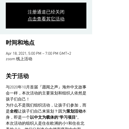
注册通道已经关闭
点击查看其它活动
时间和地点
Apr 18, 2021, 5:00 PM – 7:00 PM GMT+2
zoom 线上活动
关于活动
与2020年10月首届『愿闻之声』海外中文故事
会一样，本次活动的主要策划和组织人依然是
孩子们自己！
为什么不是我们组织活动，让孩子们参加，而
是
全程
让孩子们自己来策划？因为
策划活动
本
身，即是一个
以中文为载体的“学习项目”
。
本次活动的组织人是住在欧洲的小Y和住在北