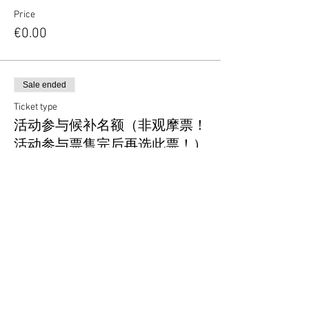
Price
€0.00
Sale ended
Ticket type
活动参与候补名额（非观摩票！
活动参与票售完后再选此票！）
More info
Price
€0.00