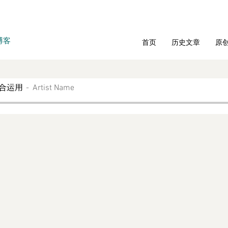
博客
首页
历史文章
原
综合运用
Artist Name