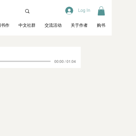
Log In
创书作
中文社群
交流活动
关于作者
购书
00:00 / 01:04