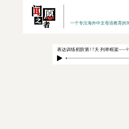
一个专注海外中文母语教育的
表达训练初阶第17天 列举框架——