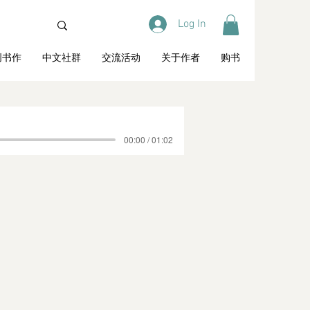
Log In
创书作
中文社群
交流活动
关于作者
购书
00:00 / 01:02