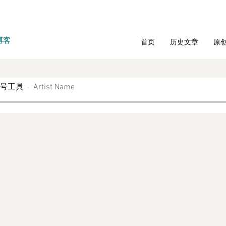
博客
首页
历史文章
原
9号工具
Artist Name