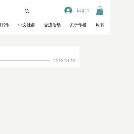
Log In
创书作
中文社群
交流活动
关于作者
购书
00:00 / 01:26