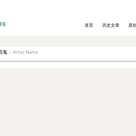
博客
首页
历史文章
原
四鬼
Artist Name