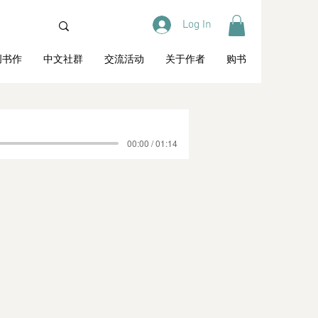
Log In
创书作
中文社群
交流活动
关于作者
购书
00:00 / 01:14