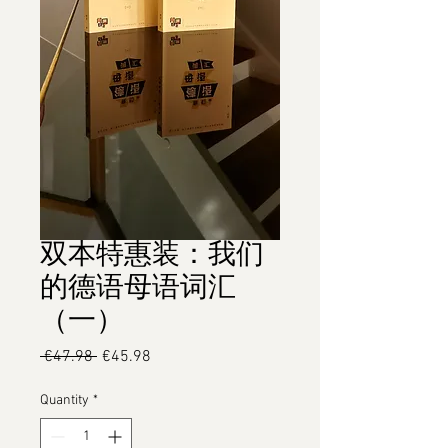
双本特惠装：我们
的德语母语词汇
（一）
Regular
Sale
 €47.98 
€45.98
Price
Price
Quantity
*