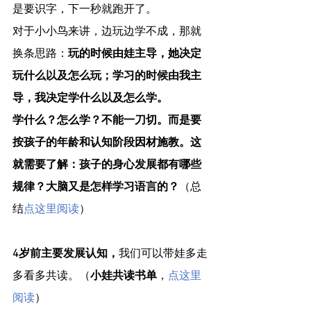
是要识字，下一秒就跑开了。
对于小小鸟来讲，边玩边学不成，那就
换条思路：
玩的时候由娃主导，她决定
玩什么以及怎么玩；学习的时候由我主
导，我决定学什么以及怎么学。
学什么？怎么学？不能一刀切。而是要
按孩子的年龄和认知阶段因材施教。这
就需要了解：孩子的身心发展都有哪些
规律？大脑又是怎样学习语言的？
（总
结
点这里阅读
）
4岁前主要发展认知，
我们可以带娃多走
多看多共读。（
小娃共读书单
，
点这里
阅读
）