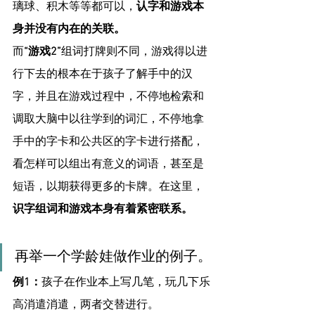
璃球、积木等等都可以，
认字和游戏本
身并没有内在的关联。
而
“游戏2”
组词打牌则不同，游戏得以进
行下去的根本在于孩子了解手中的汉
字，并且在游戏过程中，不停地检索和
调取大脑中以往学到的词汇，不停地拿
手中的字卡和公共区的字卡进行搭配，
看怎样可以组出有意义的词语，甚至是
短语，以期获得更多的卡牌。在这里，
识字组词和游戏本身有着紧密联系。
再举一个学龄娃做作业的例子。
例1：
孩子在作业本上写几笔，玩几下乐
高消遣消遣，两者交替进行。