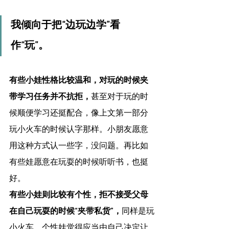
我倾向于把“边玩边学”看
作“玩”。
有些小娃性格比较温和，对玩的时候夹
带学习任务并不抗拒，
甚至对于玩的时
候顺便学习还挺配合，像上文第一部分
玩小火车的时候认字那样。小朋友愿意
用这种方式认一些字，没问题。再比如
有些娃愿意在玩耍的时候听听书，也挺
好。
有些小娃则比较有个性，拒不接受父母
在自己玩耍的时候“夹带私货”，
同样是玩
小火车，个性娃觉得应当由自己决定让