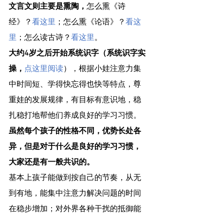
文言文则主要是熏陶，
怎么熏《诗
经》？
看这里
；怎么熏《论语》？
看这
里
；怎么读古诗？
看这里
。
大约4岁之后开始系统识字（系统识字实
操，
点这里阅读
），根据小娃注意力集
中时间短、学得快忘得也快等特点，尊
重娃的发展规律，有目标有意识地，稳
扎稳打地帮他们养成良好的学习习惯。
虽然每个孩子的性格不同，优势长处各
异，但是对于什么是良好的学习习惯，
大家还是有一般共识的。
基本上孩子能做到按自己的节奏，从无
到有地，能集中注意力解决问题的时间
在稳步增加；对外界各种干扰的抵御能