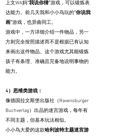
上文WA妈
“我说你猜”
游戏，可以锻炼表
达能力。前几天我和小小鸟玩的
“你说我
画”
游戏，也异曲同工。
游戏中，一方详细介绍一件物品，另一
方则完全按照描述而不是根据已有认知
来画出这件物品。这个游戏尤其能锻炼
孩子有条理、准确且完备地说明事物的
能力。
4）思维类游戏：
像德国拉文斯堡出版社（Ravensburger 
Buchverlag）出品的迷宫游戏，每年有
不同主题，但基本玩法相似。
小小鸟大爱的这款
哈利波特主题迷宫游