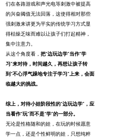
们在各路游戏和声光电等刺激中被提高
的兴奋阈值无法回落，这使得相对那些
强刺激来讲更为平实的传统学习方式显
得枯燥乏味而难以让孩子们打起精神，
集中注意力。
从这个角度看，
把“边玩边学”当作“学
习”来对待，时间越久，再想让孩子转
到“不心浮气躁地专注于学习”上来，会面
临越大的挑战。
综上，对待小娃阶段性的“边玩边学”，应
当看作“玩”而不是“学”的一部分。
无论是性格随和的娃，在玩的时候愿意
学一点，还是个性鲜明的娃，只想纯粹