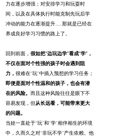
力在逐步增强；对安排学习和玩耍时
间，以及在具体执行时能克制先玩后学
冲动的能力在逐渐提升……那就是已经在
养成良好学习习惯的路上了。
回到前面，
假如把“边玩边学”看成“学”，
不仅在面对个性强的孩子时会遇到阻
力，
很难在“玩”中插入预想的学习任务；
即便是面对个性温和的孩子，也会有潜
在的风险。
而且这种风险往往是眼下不
容易发现，但
从长远看，可能带来更大
的问题。
当娃一直处于“玩”和“学”相伴相生的环境
中，久而久之对“非玩不学”产生依赖。他